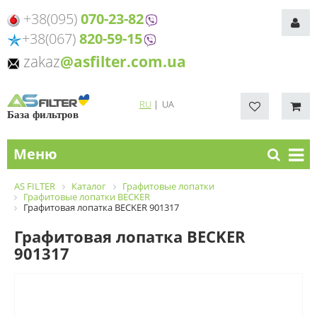
+38(095)
070-23-82
+38(067)
820-59-15
zakaz
@asfilter.com.ua
RU
|
UA
База фильтров
Меню
AS FILTER
Каталог
Графитовые лопатки
Графитовые лопатки BECKER
Графитовая лопатка BECKER 901317
Графитовая лопатка BECKER
901317