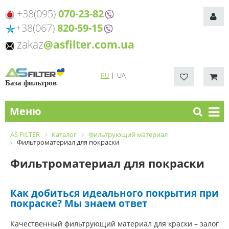
+38(095)
070-23-82
+38(067)
820-59-15
zakaz
@asfilter.com.ua
RU
|
UA
База фильтров
Меню
AS FILTER
Каталог
Фильтрующий материал
Фильтроматериал для покраски
Фильтроматериал для покраски
Как добиться идеального покрытия при
покраске? Мы знаем ответ
Качественный фильтрующий материал для краски – залог