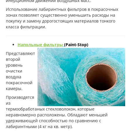
инерционном движении воздушных масс.
Использование лабиринтных фильтров в покрасочных
зонах позволяет существенно уменьшить расходы на
покупку и замену дорогостоящих материалов тонкого
класса фильтрации.
Напольные фильтры
(Paint-Stop)
Представляют
второй
уровень
очистки
воздуха
покрасочной
камеры.
Производятся
из
термообработаных стекловолокон, которые
неравномерно расположены. Обладают меньшей
удерживающей способностью по сравнению с
лабиринтными (4 кг на кв. метр).