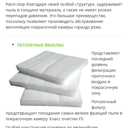
Paint-stop благодаря своей особой структуре, задерживает
пыль в толщине материала, а также не имеет резких
перепадов давления. Это большое преимущество,
поскольку позволяет производить обслуживание
вентиляции покрасочной камеры гораздо реже.
Потолочные фильтры
Представляют
последний
уровень
фильтрации
приточного
воздуха в
покрасочную
зону.
Потолочный
фильтр
предотвращает попадание самых мелких фракций пыли в
покрасочную камеру. Класс очистки F5.
Особая конструкция основана на мельчайших