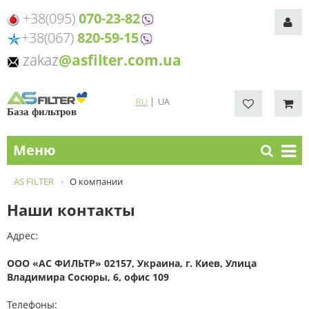
+38(095)
070-23-82
+38(067)
820-59-15
zakaz
@asfilter.com.ua
RU
|
UA
База фильтров
Меню
AS FILTER
О компании
Наши контакты
Адрес:
ООО «АС ФИЛЬТР» 02157,
Украина
, г.
Киев
, Улица
Владимира Сосюры, 6, офис 109
Телефоны: