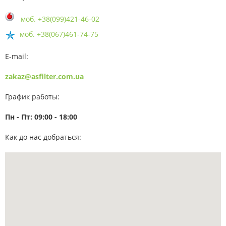
моб.
+38(099)421-46-02
моб.
+38(067)461-74-75
E-mail:
zakaz@asfilter.com.ua
График работы:
Пн
-
Пт
:
09:00
-
18:00
Как до нас добраться: