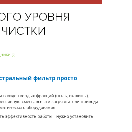
)
дчики
(2)
истральный фильтр просто
в виде твердых фракций (пыль, окалины),
ессивную смесь, все эти загрязнители приводят
матического оборудования.
ть эффективность работы - нужно установить