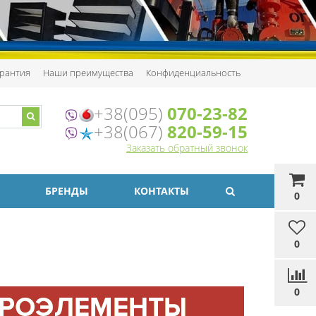
рантия
Наши преимущества
Конфиденциальность
+38(095)
070-23-82
+38(067)
820-59-15
Заказать обратный звонок
БРЕНДЫ
КОНТАКТЫ
0
0
0