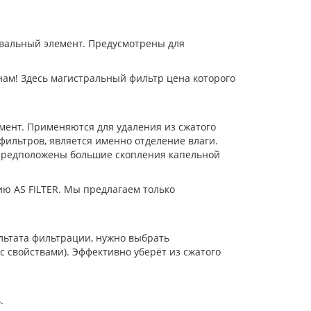
овальный элемент. Предусмотрены для
нам! Здесь магистральный фильтр цена которого
емент. Применяются для удаления из сжатого
 фильтров, является именно отделение влаги.
е предположены большие скопления капельной
ию AS FILTER. Мы предлагаем только
ультата фильтрации, нужно выбрать
 свойствами). Эффективно уберёт из сжатого
.