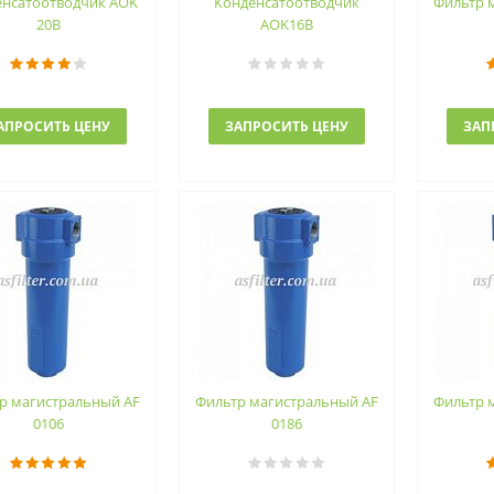
енсатоотводчик AOK
Конденсатоотводчик
Фильтр 
20B
AOK16B
АПРОСИТЬ ЦЕНУ
ЗАПРОСИТЬ ЦЕНУ
ЗАП
р магистральный AF
Фильтр магистральный AF
Фильтр 
0106
0186