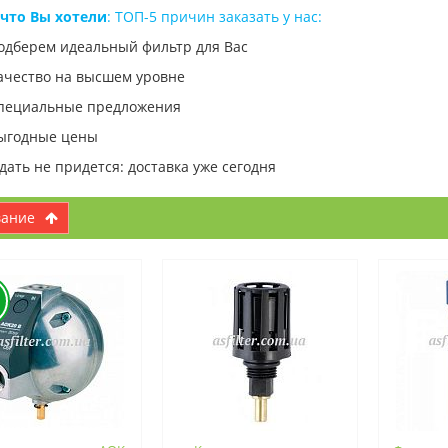
 что Вы хотели
: ТОП-5 причин заказать у нас:
одберем идеальный фильтр для Вас
ачество на высшем уровне
пециальные предложения
ыгодные цены
дать не придется: доставка уже сегодня
вание