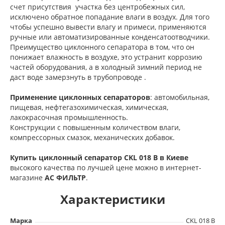
счет присутствия участка без центробежных сил,
исключено обратное попадание влаги в воздух. Для того
чтобы успешно вывести влагу и примеси, применяются
ручные или автоматизированные конденсатоотводчики.
Преимущество циклонного сепаратора в том, что он
понижает влажность в воздухе, это устранит коррозию
частей оборудования, а в холодный зимний период не
даст воде замерзнуть в трубопроводе .
Применение циклонных сепараторов
: автомобильная,
пищевая, нефтегазохимическая, химическая,
лакокрасочная промышленность.
Конструкции с повышенным количеством влаги,
компрессорных смазок, механических добавок.
Купить циклонный сепаратор CKL 018 B в Киеве
высокого качества по лучшей цене можно в интернет-
магазине
АС ФИЛЬТР
.
Характеристики
Марка
CKL 018 B