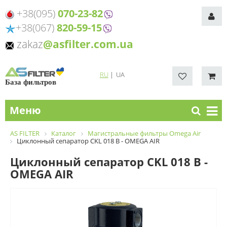
+38(095)
070-23-82
+38(067)
820-59-15
zakaz
@asfilter.com.ua
RU
|
UA
База фильтров
Меню
AS FILTER
Каталог
Магистральные фильтры Omega Air
Циклонный сепаратор CKL 018 B - OMEGA AIR
Циклонный сепаратор CKL 018 B -
OMEGA AIR