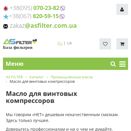
+38(095)
070-23-82
+38(067)
820-59-15
zakaz
@asfilter.com.ua
RU
|
UA
База фильтров
Меню
AS FILTER
Каталог
Промышленные масла
Масло для винтовых компрессоров
Масло для винтовых
компрессоров
Мы говорим «НЕТ» дешевым некачественным смазкам.
Здесь только лучшее.
Доверьтесь профессионалам и ни о чем не думайте.