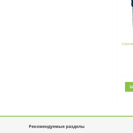
Синте
З
Рекомендуемые разделы