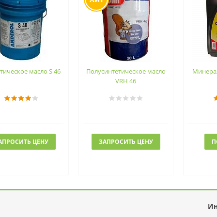
тическое масло S 46
Полусинтетическое масло
Минера
VRH 46
АПРОСИТЬ ЦЕНУ
ЗАПРОСИТЬ ЦЕНУ
П
И