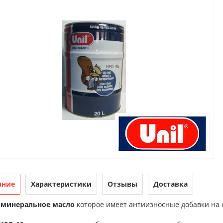
ание
Характеристики
Отзывы
Доставка
 минеральное масл
о
которое имеет антиизносные добавки на 