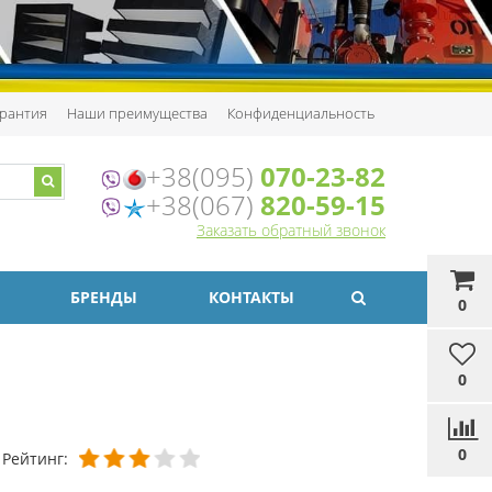
рантия
Наши преимущества
Конфиденциальность
+38(095)
070-23-82
+38(067)
820-59-15
Заказать обратный звонок
БРЕНДЫ
КОНТАКТЫ
0
0
0
Рейтинг: