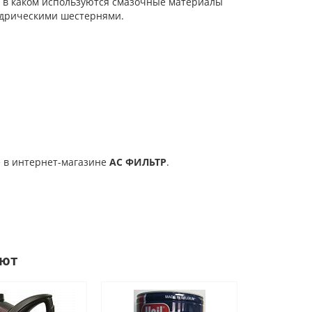
 в каком используются смазочные материалы
индрическими шестернями.
е в интернет-магазине
АС ФИЛЬТР
.
ают