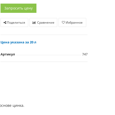
Запросить цену
Поделиться
Сравнение
Избранное
Цена указана за 20 л
Артикул
747
основе цинка.