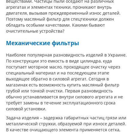
веществами. Частицы пыли оседают на различных
агрегатах и элементах техники, проникают внутрь
двигателя, вызывая преждевременный износ деталей.
Поэтому масляный фильтр для спецтехники должен
обладать особыми качествами. Какими бывают
очистительные устройства?
Механические фильтры
Наиболее популярная разновидность изделий в Украине.
По конструкции это емкость в виде цилиндра, куда
поступает моторное масло, проходящее очистку через
специальный материал и на последующем этапе
выходящее обратно в силовой агрегат. Сегодня в
магазинах есть возможность купить масляный фильтр
грубой или тонкой очистки. Первая разновидность
обычно устанавливается внутри силового агрегата и не
требует замены в течение эксплуатационного срока
силовой установки.
Задача изделия – задержка габаритных частиц грязи или
металлической стружки, образуемой при износе деталей.
В качестве очищающего элемента применяется сетка,