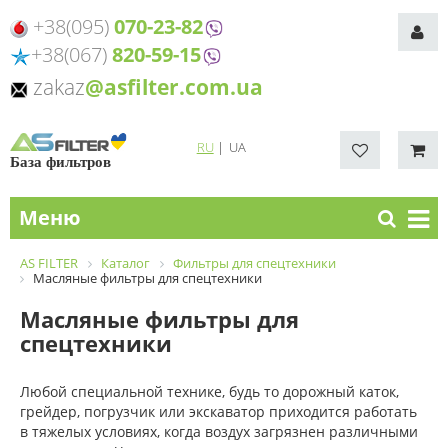
+38(095)
070-23-82
+38(067)
820-59-15
zakaz
@asfilter.com.ua
RU
|
UA
База фильтров
Меню
AS FILTER
Каталог
Фильтры для спецтехники
Масляные фильтры для спецтехники
Масляные фильтры для
спецтехники
Любой специальной технике, будь то дорожный каток,
грейдер, погрузчик или экскаватор приходится работать
в тяжелых условиях, когда воздух загрязнен различными