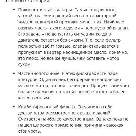
основных категории:
Полнопоточные фильтры. Самые популярные
устройства, очищающий весь поток моторной
жидкости, который проходит через них. Наиболее
важная часть такого изделия – перепускной клапан.
Его задача – не допустить ситуации, когда в
двигатель остается без смазки. Т. е. если фильтр
полностью забит грязью, клапан открывается и
пропускает в картер неочищенное масло. Конечно,
это плохо, но все же лучше, чем оставить мотор
сухим.
Частичнопоточные. В этих фильтрах есть пара
контуров. Один из них беспрерывно направляет
масло в мотор, второй – очищает. Процесс занимает
больше времени, но такой способ считается более
качественным.
Комбинированный фильтр. Соединил в себе
достоинства рассмотренных выше изделий.
Считается наиболее качественным. Однако пока не
нашел широкого применения, причина - высокая
стоимость.