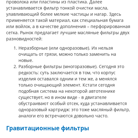
проволока или пластины из пластика. Далее
устанавливается фильтр тонкой очистки масла,
улавливающий более мелкие частицы и нагар. Здесь
применяется такой материал, как специальная бумага
или войлок, а в качестве дополнения – перфорированная
сетка. Рынок предлагает лучшие масляные фильтры двух
разновидностей:
Неразборные (или одноразовые). Их нельзя
очищать от грязи, можно только заменить на
новые.
Разборные фильтры (многоразовые). Сегодня это
редкость: суть заключается в том, что корпус
изделия оставался одним и тем же, а менялся
только очищающий элемент. Кстати сегодня
подобная система на некоторой автотехнике
существует, но в ином виде - в двигателе
обустраивают особый отсек, куда устанавливается
одноразовый картридж: это тоже масляный фильтр,
аналоги его встречаются довольно часто.
Гравитационные фильтры