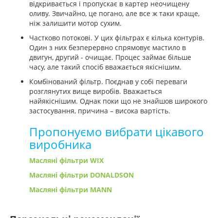
відкривається і пропускає в картер неочищену
оливу. Звичайно, це погано, але все ж таки краще,
ніж залишити мотор сухим.
Частково потокові. У цих фільтрах є кілька контурів.
Один з них безперервно спрямовує мастило в
двигун, другий - очищає. Процес займає більше
часу, але такий спосіб вважається якіснішим.
Комбінований фільтр. Поєднав у собі переваги
розглянутих вище виробів. Вважається
найякіснішим. Однак поки що не знайшов широкого
застосування, причина – висока вартість.
Пропонуємо вибрати цікавого
виробника
Масляні фільтри WIX
Масляні фільтри DONALDSON
Масляні фільтри MANN