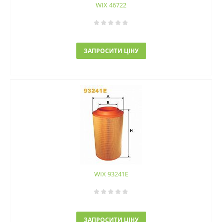
WIX 46722
ЗАПРОСИТИ ЦІНУ
WIX 93241E
ЗАПРОСИТИ ЦІНУ