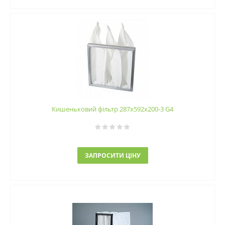
Кишеньковий фільтр 287х592х200-3 G4
ЗАПРОСИТИ ЦІНУ