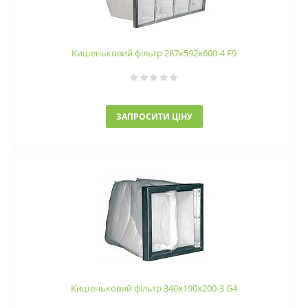
Кишеньковий фільтр 287х592х600-4 F9
ЗАПРОСИТИ ЦІНУ
Кишеньковий фільтр 340х190х200-3 G4