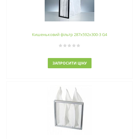
Кишеньковий фільтр 287х592х300-3 G4
ЗАПРОСИТИ ЦІНУ