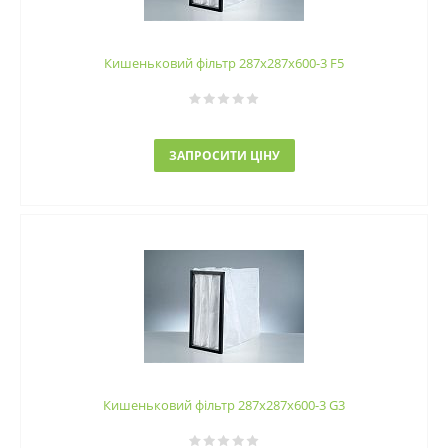
Кишеньковий фільтр 287х287х600-3 F5
ЗАПРОСИТИ ЦІНУ
Кишеньковий фільтр 287х287х600-3 G3