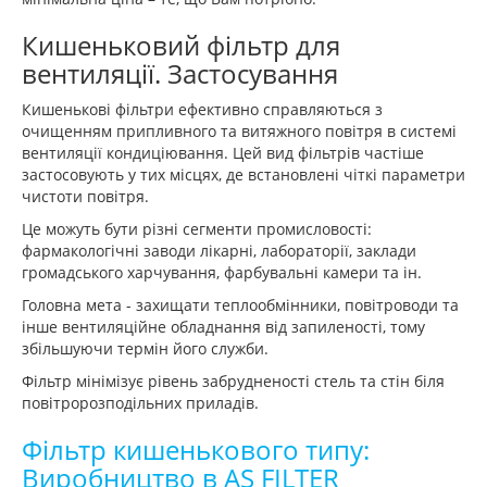
Кишеньковий фільтр для
вентиляції. Застосування
Кишенькові фільтри ефективно справляються з
очищенням припливного та витяжного повітря в системі
вентиляції кондиціювання. Цей вид фільтрів частіше
застосовують у тих місцях, де встановлені чіткі параметри
чистоти повітря.
Це можуть бути різні сегменти промисловості:
фармакологічні заводи лікарні, лабораторії, заклади
громадського харчування, фарбувальні камери та ін.
Головна мета - захищати теплообмінники, повітроводи та
інше вентиляційне обладнання від запиленості, тому
збільшуючи термін його служби.
Фільтр мінімізує рівень забрудненості стель та стін біля
повітророзподільних приладів.
Фільтр кишенькового типу:
Виробництво в AS FILTER