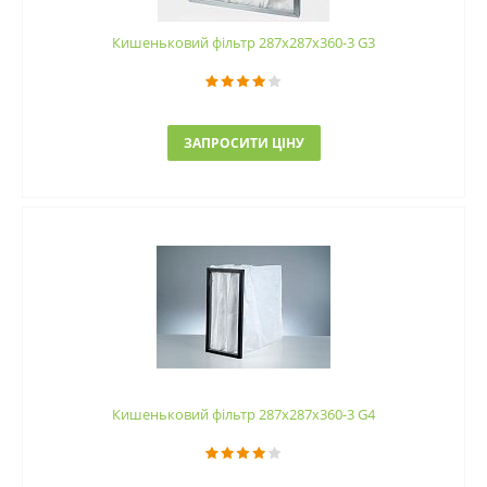
Кишеньковий фільтр 287х287х360-3 G3
ЗАПРОСИТИ ЦІНУ
Кишеньковий фільтр 287х287х360-3 G4