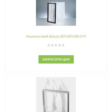
Кишеньковий фільтр 287х287х360-3 F5
ЗАПРОСИТИ ЦІНУ