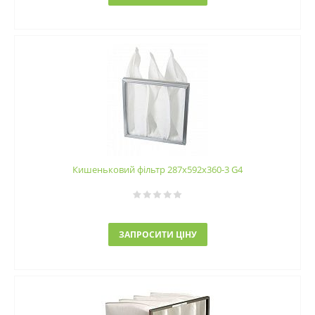
Кишеньковий фільтр 287х592х360-3 G4
ЗАПРОСИТИ ЦІНУ