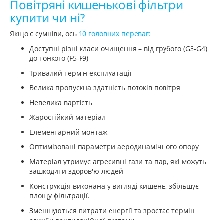
Повітряні кишенькові фільтри
купити чи ні?
Якщо є сумніви, ось
10 головних переваг:
Доступні різні класи очищення – від грубого (G3-G4)
до тонкого (F5-F9)
Тривалий термін експлуатації
Велика пропускна здатність потоків повітря
Невелика вартість
Жаростійкий матеріал
Елементарний монтаж
Оптимізовані параметри аеродинамічного опору
Матеріал утримує агресивні гази та пар, які можуть
зашкодити здоров'ю людей
Конструкція виконана у вигляді кишень, збільшує
площу фільтрації.
Зменшуються витрати енергії та зростає термін