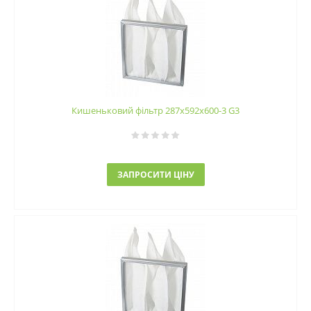
Кишеньковий фільтр 287х592х600-3 G3
ЗАПРОСИТИ ЦІНУ