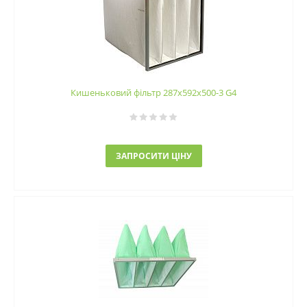
Кишеньковий фільтр 287х592х500-3 G4
ЗАПРОСИТИ ЦІНУ