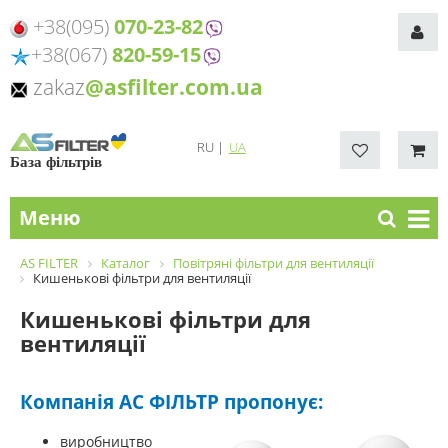
+38(095)
070-23-82
+38(067)
820-59-15
zakaz
@asfilter.com.ua
RU
|
UA
База фільтрів
Меню
AS FILTER
Каталог
Повітряні фільтри для вентиляції
Кишенькові фільтри для вентиляції
Кишенькові фільтри для
вентиляції
Компанія АС ФІЛЬТР пропонує:
виробництво