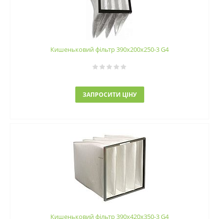
Кишеньковий фільтр 390х200х250-3 G4
ЗАПРОСИТИ ЦІНУ
Кишеньковий фільтр 390х420х350-3 G4