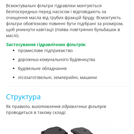
Всмоктувальні фільтри гідравліки монтуються
безпосередньо перед насосом і відповідають за
очищення масла від грубих фракцій бруду. Всмоктують
фільтри обов'язково повинні бути підібрані за розміром,
щоб уникнути кавітації (поява повітряних бульбашок в
маслі).
Застосування гідравлічних фільтрів:
промислове підприємство
дорожньо-комунального будівництва
будівельне обладнання
лісозаготівельні, землерийні, машини
Структура
Як правило,
виготовлення гідравлічних фільтрів
проводиться в такому складі: