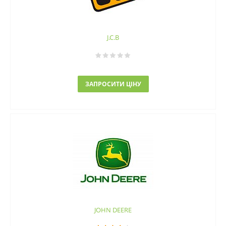
J.C.B
ЗАПРОСИТИ ЦІНУ
JOHN DEERE