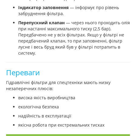
Індикатор заповнення
— інформує про рівень
забруднення фільтра.
Перепускний клапан
— через нього проходить олія
при настанні максимального тиску (2,5 бар).
Передбачено не у всіх фільтрах. Якщо у фільтрі не
передбачений клапан, то при заповненні, фільтр
лусне і весь бруд який був у фільтрі потрапить в
систему.
Переваги
Гідравлічні фільтри для спецтехніки мають низку
незаперечних плюсів:
висока якість виробництва
екологічна безпека
надійність в експлуатації
якісна робота при екстремальних тисках