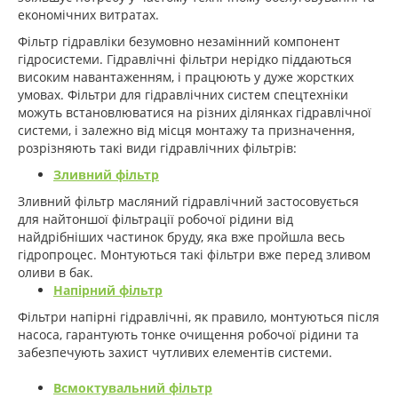
економічних витратах.
Фільтр гідравліки безумовно незамінний компонент
гідросистеми. Гідравлічні фільтри нерідко піддаються
високим навантаженням, і працюють у дуже жорстких
умовах. Фільтри для гідравлічних систем спецтехніки
можуть встановлюватися на різних ділянках гідравлічної
системи, і залежно від місця монтажу та призначення,
розрізняють такі види гідравлічних фільтрів:
Зливний фільтр
Зливний фільтр масляний гідравлічний застосовується
для найтоншої фільтрації робочої рідини від
найдрібніших частинок бруду, яка вже пройшла весь
гідропроцес. Монтуються такі фільтри вже перед зливом
оливи в бак.
Напірний фільтр
Фільтри напірні гідравлічні, як правило, монтуються після
насоса, гарантують тонке очищення робочої рідини та
забезпечують захист чутливих елементів системи.
Всмоктувальний фільтр