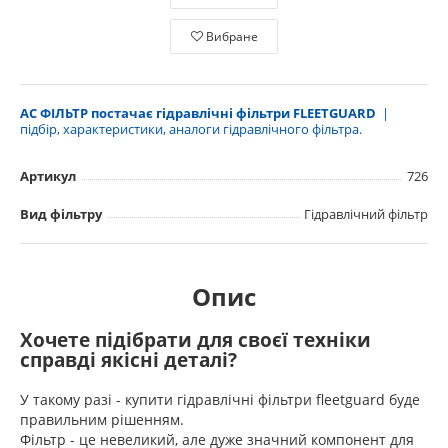
Вибране
АС ФІЛЬТР постачає гідравлічні фільтри FLEETGUARD
|
підбір, характеристики, аналоги гідравлічного фільтра.
Артикул
726
Вид фільтру
Гідравлічний фільтр
Опис
Хочете підібрати для своєї техніки
справді якісні деталі?
У такому разі - купити гідравлічні фільтри fleetguard буде
правильним рішенням.
Фільтр - це невеликий, але дуже значний компонент для