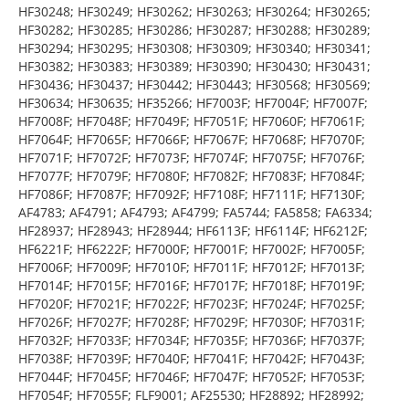
HF30248; HF30249; HF30262; HF30263; HF30264; HF30265;
HF30282; HF30285; HF30286; HF30287; HF30288; HF30289;
HF30294; HF30295; HF30308; HF30309; HF30340; HF30341;
HF30382; HF30383; HF30389; HF30390; HF30430; HF30431;
HF30436; HF30437; HF30442; HF30443; HF30568; HF30569;
HF30634; HF30635; HF35266; HF7003F; HF7004F; HF7007F;
HF7008F; HF7048F; HF7049F; HF7051F; HF7060F; HF7061F;
HF7064F; HF7065F; HF7066F; HF7067F; HF7068F; HF7070F;
HF7071F; HF7072F; HF7073F; HF7074F; HF7075F; HF7076F;
HF7077F; HF7079F; HF7080F; HF7082F; HF7083F; HF7084F;
HF7086F; HF7087F; HF7092F; HF7108F; HF7111F; HF7130F;
AF4783; AF4791; AF4793; AF4799; FA5744; FA5858; FA6334;
HF28937; HF28943; HF28944; HF6113F; HF6114F; HF6212F;
HF6221F; HF6222F; HF7000F; HF7001F; HF7002F; HF7005F;
HF7006F; HF7009F; HF7010F; HF7011F; HF7012F; HF7013F;
HF7014F; HF7015F; HF7016F; HF7017F; HF7018F; HF7019F;
HF7020F; HF7021F; HF7022F; HF7023F; HF7024F; HF7025F;
HF7026F; HF7027F; HF7028F; HF7029F; HF7030F; HF7031F;
HF7032F; HF7033F; HF7034F; HF7035F; HF7036F; HF7037F;
HF7038F; HF7039F; HF7040F; HF7041F; HF7042F; HF7043F;
HF7044F; HF7045F; HF7046F; HF7047F; HF7052F; HF7053F;
HF7054F; HF7055F; FLF9001; AF25530; HF28892; HF28992;