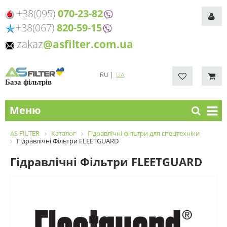
+38(095)
070-23-82
+38(067)
820-59-15
zakaz
@asfilter.com.ua
RU
|
UA
База фільтрів
Меню
AS FILTER
Каталог
Гідравлічні фільтри для спецтехніки
Гідравлічні Фільтри FLEETGUARD
Гідравлічні Фільтри FLEETGUARD