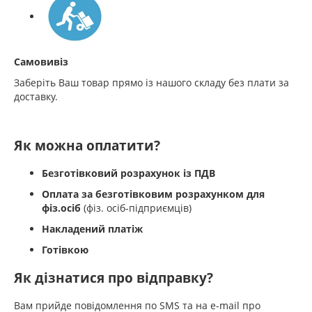
Самовивіз
Заберіть Ваш товар прямо із нашого складу без плати за
доставку.
Як можна оплатити?
Безготівковий розрахунок із ПДВ
Оплата за безготівковим розрахунком для
фіз.осіб
(фіз. осіб-підприємців)
Накладений платіж
Готівкою
Як дізнатися про відправку?
Вам прийде повідомлення по SMS та на e-mail про