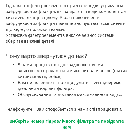
Гідравлічні фільтроелементи призначені для утримання
забруднюючих фракцій, які завдають шкоди компонентам
системи, техніці в цілому. У разі накопичення
забруднюючих фракцій швидше зношуються компоненти,
що веде до поломки техніки.
Установка фільтроелементів виключає знос системи,
зберігає важливі деталі.
Чому варто звернутися до нас?
З нами працювати одне задоволення, ми
здійснюємо продаж тільки якісних запчастин (ніяких
китайських підробок)
Вам не потрібно ні про що думати – ми підберемо
ідеальний варіант фільтра.
Обслуговування та доставка максимально швидко.
Телефонуйте - Вам сподобається з нами співпрацювати.
Виберіть номер гідравлічного фільтра та повідомте
нам