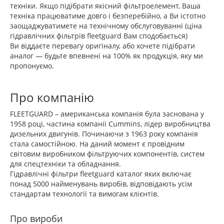
техніки. Якщо підібрати якісний фільтроелемент, Ваша
техніка працюватиме довго і безперебійно, а Ви істотно
заощаджуватимете на технічному обслуговуванні (ціна
гідравлічних фільтрів fleetguard Вам сподобається)
Ви віддаєте перевагу оригіналу, або хочете підібрати
аналог — будьте впевнені на 100% як продукція, яку ми
пропонуємо.
Про компанію
FLEETGUARD – американська компанія була заснована у
1958 році, частина компанії Cummins, лідер виробництва
дизельних двигунів. Починаючи з 1963 року компанія
стала самостійною. На даний момент є провідним
світовим виробником фільтруючих компонентів, систем
для спецтехніки та обладнання.
Гідравлічні фільтри fleetguard каталог яких включає
понад 5000 найменувань виробів, відповідають усім
стандартам технології та вимогам клієнтів.
Про вироби