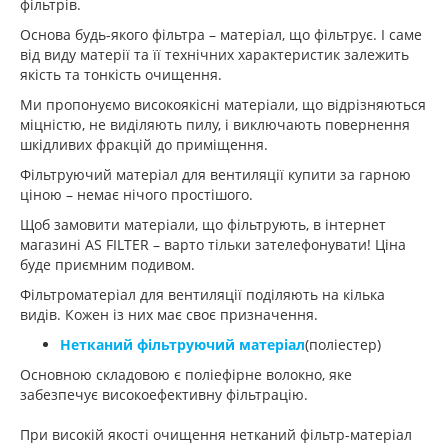
фільтрів.
Основа будь-якого фільтра – матеріал, що фільтрує. І саме
від виду матерії та її технічних характеристик залежить
якість та тонкість очищення.
Ми пропонуємо високоякісні матеріали, що відрізняються
міцністю, не виділяють пилу, і виключають повернення
шкідливих фракцій до приміщення.
Фільтруючий матеріал для вентиляції купити за гарною
ціною – немає нічого простішого.
Щоб замовити матеріали, що фільтрують, в інтернет
магазині AS FILTER – варто тільки зателефонувати! Ціна
буде приємним подивом.
Фільтроматеріал для вентиляції поділяють на кілька
видів. Кожен із них має своє призначення.
Нетканий фільтруючий матеріал
(поліестер)
Основною складовою є поліефірне волокно, яке
забезпечує високоефективну фільтрацію.
При високій якості очищення нетканий фільтр-матеріал