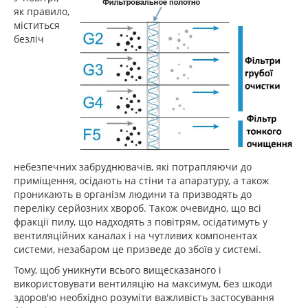
як правило,
міститься
безліч
небезпечних забруднювачів, які потрапляючи до
приміщення, осідають на стіни та апаратуру, а також
проникають в організм людини та призводять до
переліку серйозних хвороб. Також очевидно, що всі
фракції пилу, що надходять з повітрям, осідатимуть у
вентиляційних каналах і на чутливих компонентах
системи, незабаром це призведе до збоїв у системі.
Тому, щоб уникнути всього вищесказаного і
використовувати вентиляцію на максимум, без шкоди
здоров'ю необхідно розуміти важливість застосування