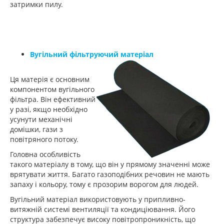
затримки пилу.
Вугільний фільтруючий матеріал
Ця матерія є основним
компонентом вугільного
фільтра. Він ефективний
у разі, якщо необхідно
усунути механічні
домішки, гази з
повітряного потоку.
Головна особливість
такого матеріалу в тому, що він у прямому значенні може
врятувати життя. Багато газоподібних речовин не мають
запаху і кольору, тому є прозорим ворогом для людей.
Вугільний матеріал використовують у припливно-
витяжній системі вентиляції та кондиціювання. Його
структура забезпечує високу повітропроникність, що