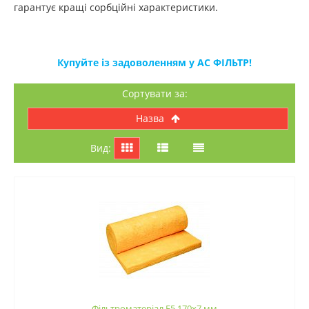
гарантує кращі сорбційні характеристики.
Купуйте із задоволенням у АС ФІЛЬТР!
Сортувати за:
назва
Вид:
Фільтроматеріал F5 170x7 мм