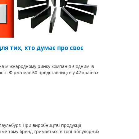
ля тих, хто думає про своє
 на міжнародному ринку компанія є одним із
сті. Фірма має 60 представництв у 42 країнах
Маульбург. При виробництві продукції
Саме тому бренд тримається в топі популярних