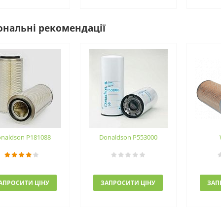
ональні рекомендації
naldson P181088
Donaldson P553000
АПРОСИТИ ЦІНУ
ЗАПРОСИТИ ЦІНУ
ЗАП