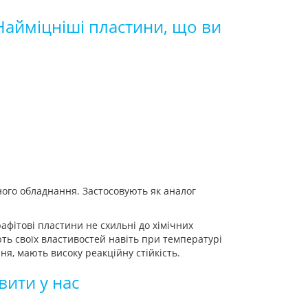
 Найміцніші пластини, що ви
ного обладнання. Застосовують як аналог
афітові пластини не схильні до хімічних
ють своїх властивостей навіть при температурі
я, мають високу реакційну стійкість.
вити у нас