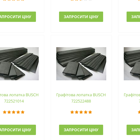
АПРОСИТИ ЦІНУ
ЗАПРОСИТИ ЦІНУ
ЗАП
това лопатка BUSCH
Графітова лопатка BUSCH
Графіто
722521014
722522488
АПРОСИТИ ЦІНУ
ЗАПРОСИТИ ЦІНУ
ЗАП