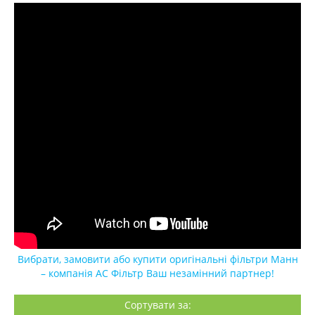
Вибрати, замовити або купити оригінальні фільтри Манн
– компанія АС Фільтр Ваш незамінний партнер!
Сортувати за: