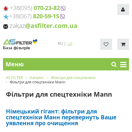
+38(095)
070-23-82
+38(067)
820-59-15
zakaz
@asfilter.com.ua
RU
|
UA
База фільтрів
Меню
AS FILTER
Каталог
Фільтри для спецтехніки
Фільтри для спецтехніки Mann
Фільтри для спецтехніки Mann
Німецький гігант: фільтри для
спецтехніки Манн перевернуть Ваше
уявлення про очищення