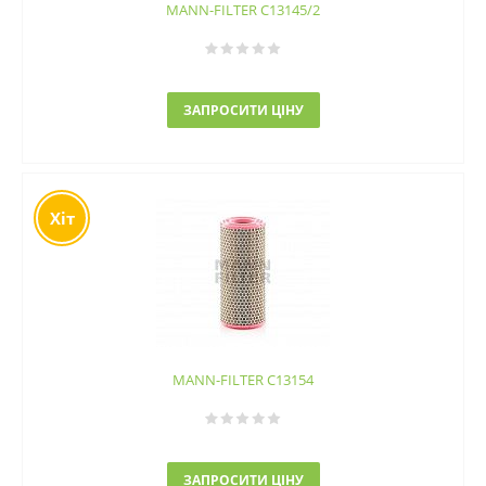
MANN-FILTER C13145/2
ЗАПРОСИТИ ЦІНУ
Хіт
MANN-FILTER C13154
ЗАПРОСИТИ ЦІНУ