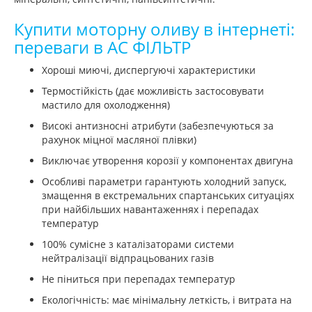
Купити моторну оливу в інтернеті:
переваги в АС ФІЛЬТР
Хороші миючі, диспергуючі характеристики
Термостійкість (дає можливість застосовувати
мастило для охолодження)
Високі антизносні атрибути (забезпечуються за
рахунок міцної масляної плівки)
Виключає утворення корозії у компонентах двигуна
Особливі параметри гарантують холодний запуск,
змащення в екстремальних спартанських ситуаціях
при найбільших навантаженнях і перепадах
температур
100% сумісне з каталізаторами системи
нейтралізації відпрацьованих газів
Не піниться при перепадах температур
Екологічність: має мінімальну леткість, і витрата на