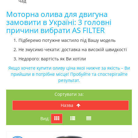
чад
Моторна олива для двигуна
замовити в Україні:
3 головні
причини вибрати AS FILTER
Підберемо потужне мастило під Вашу модель
Не змусимо чекати: доставка на високій швидкості
Недорого: вартість як Ви хотіли
Якщо хочете купити оливу ціна якої нижче за якість – Ви
прийшли в потрібне місце! Пробуйте та спостерігайте
результат.
Сортувати за:
назва
Вид: