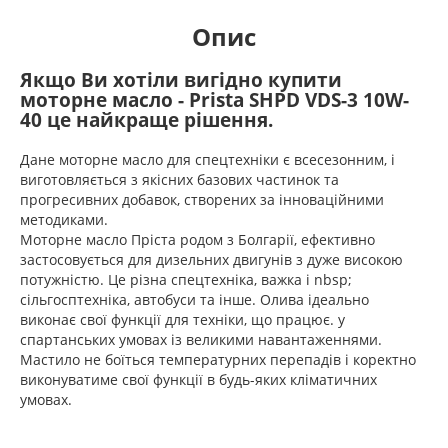
Опис
Якщо Ви хотіли вигідно купити
моторне масло - Prista SHPD VDS-3 10W-
40 це найкраще рішення.
Дане моторне масло для спецтехніки є всесезонним, і
виготовляється з якісних базових частинок та
прогресивних добавок, створених за інноваційними
методиками.
Моторне масло Пріста родом з Болгарії, ефективно
застосовується для дизельних двигунів з дуже високою
потужністю. Це різна спецтехніка, важка і nbsp;
сільгосптехніка, автобуси та інше. Олива ідеально
виконає свої функції для техніки, що працює. у
спартанських умовах із великими навантаженнями.
Мастило не боїться температурних перепадів і коректно
виконуватиме свої функції в будь-яких кліматичних
умовах.