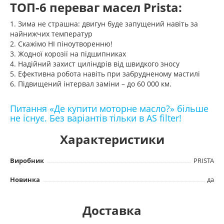
ТОП-6 переваг масел Prista:
1. Зима не страшна: двигун буде запущений навіть за
найнижчих температур
2. Скажімо НІ піноутворенню!
3. Жодної корозії на підшипниках
4. Надійний захист циліндрів від швидкого зносу
5. Ефективна робота навіть при забрудненому мастилі
6. Підвищений інтервал заміни – до 60 000 км.
Питання «Де купити моторне масло?» більше
не існує. Без варіантів тільки в AS filter!
Характеристики
Виробник
PRISTA
Новинка
да
Доставка