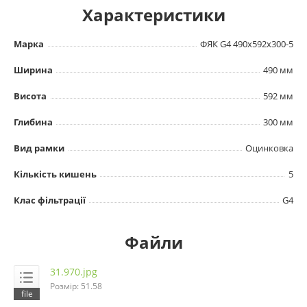
Характеристики
Марка
ФЯК G4 490х592х300-5
Ширина
490 мм
Висота
592 мм
Глибина
300 мм
Вид рамки
Оцинковка
Кількість кишень
5
Клас фільтрації
G4
Файли
31.970.jpg
Розмір: 51.58