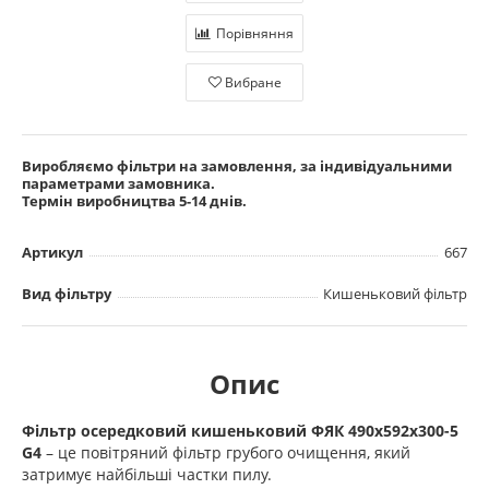
Порівняння
Вибране
Виробляємо фільтри на замовлення, за індивідуальними
параметрами замовника.
Термін виробництва 5-14 днів.
Артикул
667
Вид фільтру
Кишеньковий фільтр
Опис
Фільтр осередковий кишеньковий ФЯК 490х592х300-5
G4
– це повітряний фільтр грубого очищення, який
затримує найбільші частки пилу.