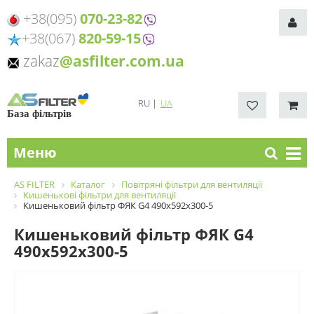
+38(095)
070-23-82
+38(067)
820-59-15
zakaz
@asfilter.com.ua
RU
|
UA
База фільтрів
Меню
AS FILTER
Каталог
Повітряні фільтри для вентиляції
Кишенькові фільтри для вентиляції
Кишеньковий фільтр ФЯК G4 490х592х300-5
Кишеньковий фільтр ФЯК G4
490х592х300-5