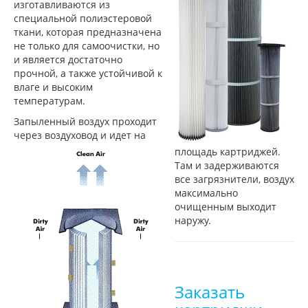
изготавливаются из
специальной полиэстеровой
ткани, которая предназначена
не только для самоочистки, но
и является достаточно
прочной, а также устойчивой к
влаге и высоким
температурам.
Запыленный воздух проходит
через воздуховод и идет на
площадь картриджей.
Там и задерживаются
все загрязнители, воздух
максимально
очищенным выходит
наружу.
Заказать