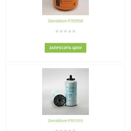
Donaldson P763558
ЗАПРОСИТЬ ЦЕНУ
Donaldson P551010