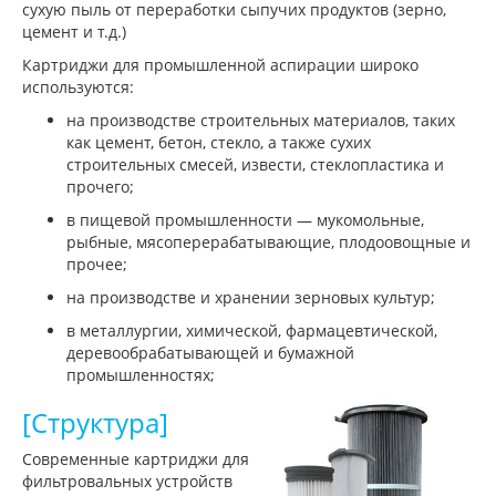
сухую пыль от переработки сыпучих продуктов (зерно,
цемент и т.д.)
Картриджи для промышленной аспирации широко
используются:
на производстве строительных материалов, таких
как цемент, бетон, стекло, а также сухих
строительных смесей, извести, стеклопластика и
прочего;
в пищевой промышленности — мукомольные,
рыбные, мясоперерабатывающие, плодоовощные и
прочее;
на производстве и хранении зерновых культур;
в металлургии, химической, фармацевтической,
деревообрабатывающей и бумажной
промышленностях;
[Структура]
Современные картриджи для
фильтровальных устройств