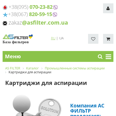
+38(095)
070-23-82
+38(067)
820-59-15
zakaz
@asfilter.com.ua
RU
|
UA
База фильтров
Меню
AS FILTER
Каталог
Промышленные системы аспирации
Картриджи для аспирации
Картриджи для аспирации
Компания АС
ФИЛЬТР
предлагает: