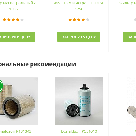
р магистральный AF
Фильтр магистральный AF
Фильтр 
1506
1756
АПРОСИТЬ ЦЕНУ
ЗАПРОСИТЬ ЦЕНУ
ЗАП
ональные рекомендации
naldson P131343
Donaldson P551010