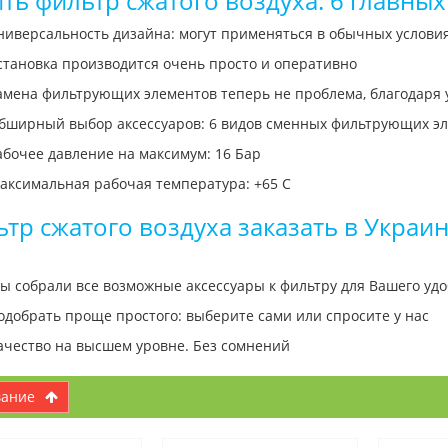
ть фильтр сжатого воздуха: 6 главны
ниверсальность дизайна: могут применяться в обычных услови
становка производится очень просто и оперативно
амена фильтрующих элементов теперь не проблема, благодаря
бширный выбор аксессуаров: 6 видов сменных фильтрующих э
абочее давление на максимум: 16 Бар
аксимальная рабочая температура: +65 C
тр сжатого воздуха заказать в Украин
ы собрали все возможные аксессуары к фильтру для Вашего удо
одобрать проще простого: выберите сами или спросите у нас
ачество на высшем уровне. Без сомнений
вание