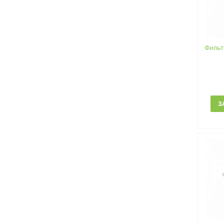
Фильт
З