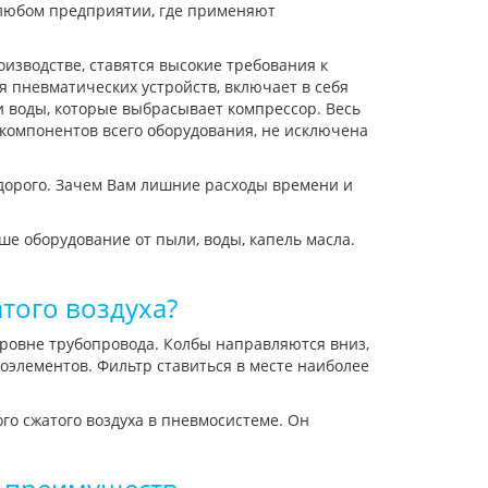
 любом предприятии, где применяют
изводстве, ставятся высокие требования к
я пневматических устройств, включает в себя
 воды, которые выбрасывает компрессор. Весь
 компонентов всего оборудования, не исключена
 дорого. Зачем Вам лишние расходы времени и
е оборудование от пыли, воды, капель масла.
того воздуха?
ровне трубопровода. Колбы направляются вниз,
оэлементов. Фильтр ставиться в месте наиболее
го сжатого воздуха в пневмосистеме. Он