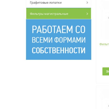
Графитовые лопатки
Фильтры магистральные
Фильт
З