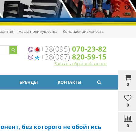
рантия
Наши преимущества
Конфиденциальность
+38(095)
070-23-82
+38(067)
820-59-15
Заказать обратный звонок
БРЕНДЫ
КОНТАКТЫ
0
0
0
онент, без которого не обойтись