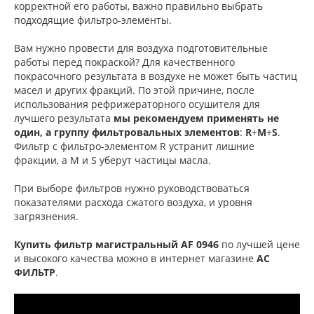
корректной его работы, важно правильно выбрать
подходящие фильтро-элементы.
Вам нужно провести для воздуха подготовительные
работы перед покраской? Для качественного
покрасочного результата в воздухе не может быть частиц
масел и других фракций. По этой причине, после
использования рефрижераторного осушителя для
лучшего результата
мы рекомендуем применять не
один, а
группу фильтровальных элементов
:
R
+
M
+
S
.
Фильтр с фильтро-элементом R устранит лишние
фракции, а M и S уберут частицы масла.
При выборе фильтров нужно руководствоваться
показателями расхода сжатого воздуха, и уровня
загрязнения.
Купить фильтр магистральный AF 0946
по лучшей цене
и высокого качества можно в интернет магазине
АС
ФИЛЬТР
.