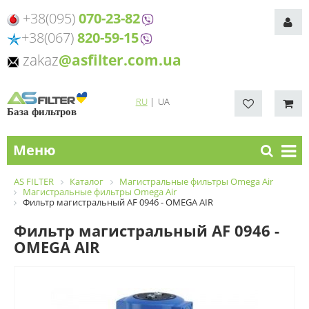
+38(095)
070-23-82
+38(067)
820-59-15
zakaz
@asfilter.com.ua
RU
|
UA
База фильтров
Меню
AS FILTER
Каталог
Магистральные фильтры Omega Air
Магистральные фильтры Omega Air
Фильтр магистральный AF 0946 - OMEGA AIR
Фильтр магистральный AF 0946 -
OMEGA AIR