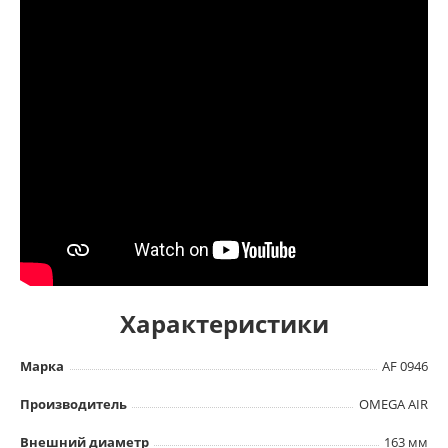
Характеристики
Марка
AF 0946
Производитель
OMEGA AIR
Внешний диаметр
163 мм