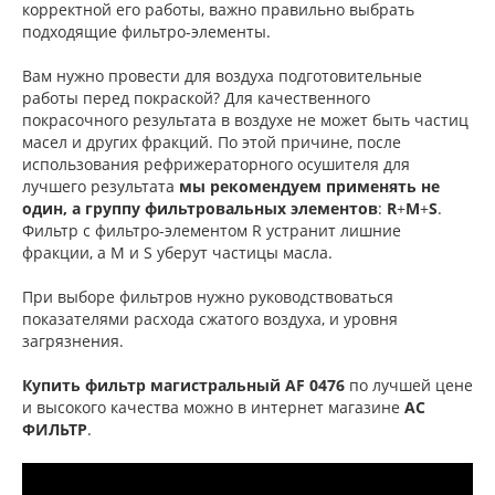
корректной его работы, важно правильно выбрать
подходящие фильтро-элементы.
Вам нужно провести для воздуха подготовительные
работы перед покраской? Для качественного
покрасочного результата в воздухе не может быть частиц
масел и других фракций. По этой причине, после
использования рефрижераторного осушителя для
лучшего результата
мы рекомендуем применять не
один, а
группу фильтровальных элементов
:
R
+
M
+
S
.
Фильтр с фильтро-элементом R устранит лишние
фракции, а M и S уберут частицы масла.
При выборе фильтров нужно руководствоваться
показателями расхода сжатого воздуха, и уровня
загрязнения.
Купить фильтр магистральный AF 0476
по лучшей цене
и высокого качества можно в интернет магазине
АС
ФИЛЬТР
.