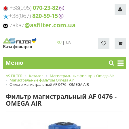
+38(095)
070-23-82
+38(067)
820-59-15
zakaz
@asfilter.com.ua
RU
|
UA
База фильтров
Меню
AS FILTER
Каталог
Магистральные фильтры Omega Air
Магистральные фильтры Omega Air
Фильтр магистральный AF 0476 - OMEGA AIR
Фильтр магистральный AF 0476 -
OMEGA AIR