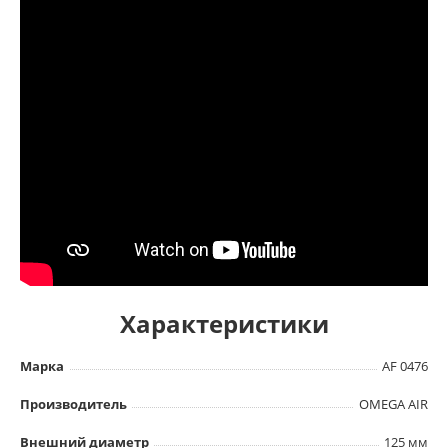
Характеристики
Марка
AF 0476
Производитель
OMEGA AIR
Внешний диаметр
125 мм