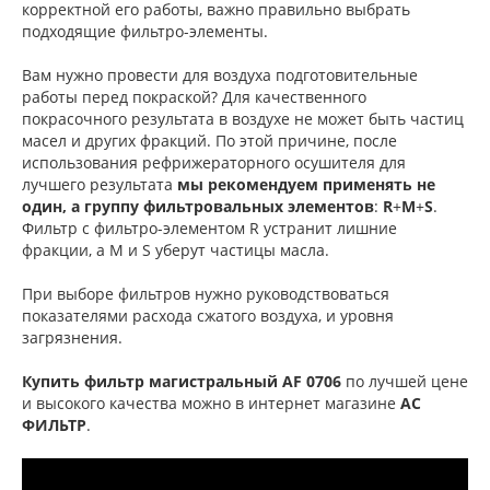
корректной его работы, важно правильно выбрать
подходящие фильтро-элементы.
Вам нужно провести для воздуха подготовительные
работы перед покраской? Для качественного
покрасочного результата в воздухе не может быть частиц
масел и других фракций. По этой причине, после
использования рефрижераторного осушителя для
лучшего результата
мы рекомендуем применять не
один, а
группу фильтровальных элементов
:
R
+
M
+
S
.
Фильтр с фильтро-элементом R устранит лишние
фракции, а M и S уберут частицы масла.
При выборе фильтров нужно руководствоваться
показателями расхода сжатого воздуха, и уровня
загрязнения.
Купить фильтр магистральный AF 0706
по лучшей цене
и высокого качества можно в интернет магазине
АС
ФИЛЬТР
.