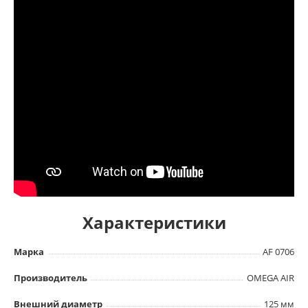
Характеристики
Марка
AF 0706
Производитель
OMEGA AIR
Внешний диаметр
125 мм