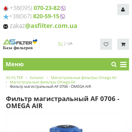
+38(095)
070-23-82
+38(067)
820-59-15
zakaz
@asfilter.com.ua
RU
|
UA
База фильтров
Меню
AS FILTER
Каталог
Магистральные фильтры Omega Air
Магистральные фильтры Omega Air
Фильтр магистральный AF 0706 - OMEGA AIR
Фильтр магистральный AF 0706 -
OMEGA AIR