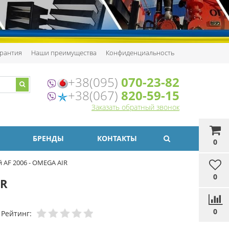
рантия
Наши преимущества
Конфиденциальность
+38(095)
070-23-82
+38(067)
820-59-15
Заказать обратный звонок
БРЕНДЫ
КОНТАКТЫ
0
 AF 2006 - OMEGA AIR
0
IR
0
Рейтинг: