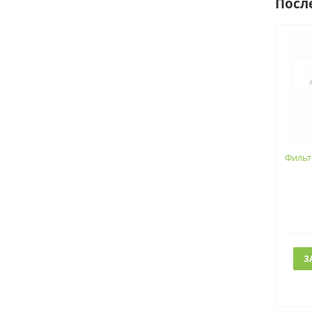
Посл
Фильт
З