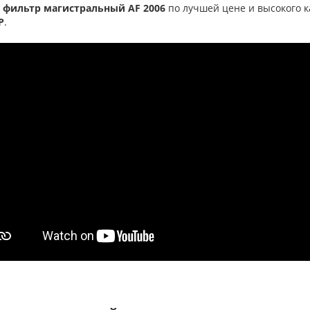
 фильтр магистральный AF 2006
по лучшей цене и высокого 
Р
.