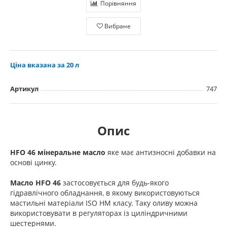
Порівняння
Вибране
Ціна вказана за 20 л
Артикул
747
Опис
HFO 46 мінеральне масло
яке має антизносні добавки на
основі цинку.
Масло HFO 46
застосовується для будь-якого
гідравлічного обладнання, в якому використовуються
мастильні матеріали ISO HM класу. Таку оливу можна
використовувати в регуляторах із циліндричними
шестернями.