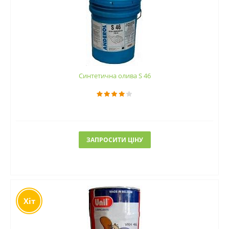
Синтетична олива S 46
ЗАПРОСИТИ ЦІНУ
Хіт