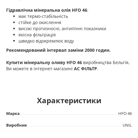
Гідравлічна мінеральна олія HFO 46
:
має термо-стабільність
стійке до окислення
високі протизносні, антипінні показники
якісна фільтрація
швидко відокремлює воду
Рекомендований інтервал заміни 2000 годин.
Купити мінеральну оливу HFO 46
виробництва Бельгія,
Ви можете в інтернет-магазині
АС ФІЛЬТР
.
Характеристики
Марка
HFO 46
Виробник
UNIL