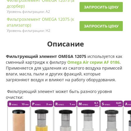
Фильтроэлемент OMEGA 12075 (а
дсорбер)
ЗАПРОСИТЬ ЦЕНУ
Уровень фильтрации: A2
Фильтроэлемент OMEGA 12075 (к
атализатор)
ЗАПРОСИТЬ ЦЕНУ
Уровень фильтрации: H2
Описание
Фильтрующий элемент OMEGA 12075
используется как
сменный картридж к фильтру
Omega Air серии AF 0186
.
Применяется для удаления из сжатого воздуха примесей
влаги, масла, пыли и других фракций, которые
загрязняют воздух и влияют на работу оборудования.
Фильтрующий элемент может быть разного уровня
очистки: