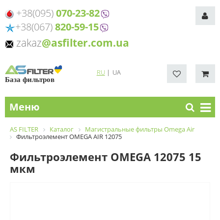
+38(095)
070-23-82
+38(067)
820-59-15
zakaz
@asfilter.com.ua
RU
|
UA
База фильтров
Меню
AS FILTER
Каталог
Магистральные фильтры Omega Air
Фильтроэлемент OMEGA AIR 12075
Фильтроэлемент OMEGA 12075 15
мкм