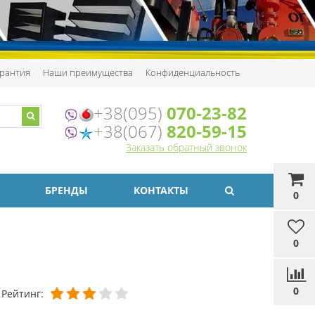
рантия
Наши преимущества
Конфиденциальность
+38(095)
070-23-82
+38(067)
820-59-15
Заказать обратный звонок
БРЕНДЫ
КОНТАКТЫ
0
0
0
Рейтинг: