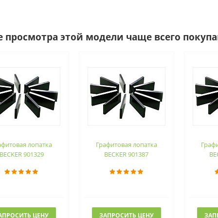
е просмотра этой модели чаще всего покуп
афитовая лопатка
Графитовая лопатка
Графи
BECKER 901329
BECKER 901387
BE
АПРОСИТЬ ЦЕНУ
ЗАПРОСИТЬ ЦЕНУ
ЗАП