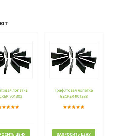
ают
товая лопатка
Графитовая лопатка
CKER 901303
BECKER 901388
РОСИТЬ ЦЕНУ
ЗАПРОСИТЬ ЦЕНУ