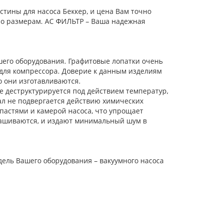
тины для насоса Беккер, и цена Вам точно
по размерам. АС ФИЛЬТР – Ваша надежная
шего оборудования. Графитовые лопатки очень
 для компрессора. Доверие к данным изделиям
го они изготавливаются.
 деструктурируется под действием температур,
л не подвергается действию химических
пастями и камерой насоса, что упрощает
нашиваются, и издают минимальный шум в
дель Вашего оборудования – вакуумного насоса