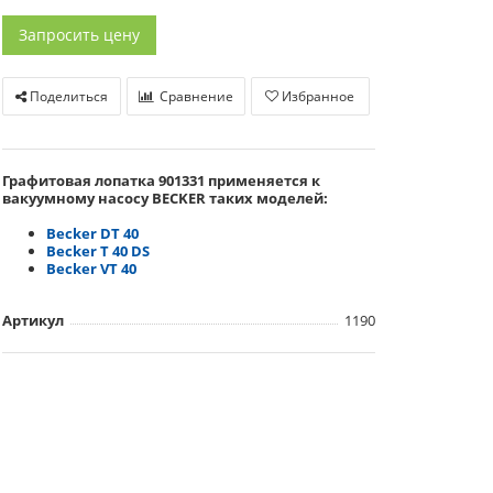
Запросить цену
Поделиться
Сравнение
Избранное
Графитовая лопатка 901331
применяется
к
вакуумному насосу BECKER таких моделей:
Becker DT 40
Becker T 40 DS
Becker VT 40
Артикул
1190