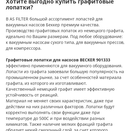
Хотите выгодно купить графитовые
лопатки?
В AS FILTER большой ассортимент лопастей для
вакуумных насосов Беккер премиум качества.
Производство графитовых лопаток из немецкого графита,
идеально по Вашим размерам. Под любое оборудование:
к вакуумным насосам сухого типа, для вакуумных прессов,
для компрессора.
Графитовые лопатки для насосов BECKER 901333
эффективно применяются для вакуумного оборудования.
Лопасти из графита завоевали большую популярность на
промышленном рынке, за счет особенностей материала
графита, из которого их изготавливают.
Качественный немецкий графит имеет эффективную
устойчивость от реакций.
Материал не меняет своих характеристик, даже при
действии на них различных факторов. Лопатки будут
корректно выполнять свои функции даже при
температуре до 500С и при воздействии разных
химикатов. Также наличие мелких фракций графита
образует некий смазочный слой, за счет которого