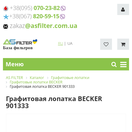
+38(095)
070-23-82
+38(067)
820-59-15
zakaz
@asfilter.com.ua
RU
|
UA
База фильтров
Меню
AS FILTER
Каталог
Графитовые лопатки
Графитовые лопатки BECKER
Графитовая лопатка BECKER 901333
Графитовая лопатка BECKER
901333