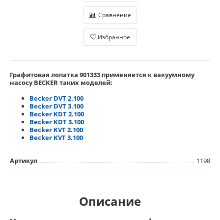
Сравнение
Избранное
Графитовая лопатка 901333
применяется
к вакуумному
насосу BECKER таких моделей:
Becker DVT 2.100
Becker DVT 3.100
Becker KDT 2.100
Becker KDT 3.100
Becker KVT 2.100
Becker KVT 3.100
Артикул
1198
Описание