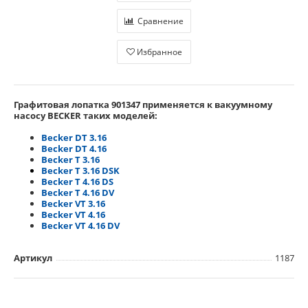
Сравнение
Избранное
Графитовая лопатка 901347
применяется
к вакуумному
насосу BECKER таких моделей:
Becker DT 3.16
Becker DT 4.16
Becker T 3.16
Becker T 3.16 DSK
Becker T 4.16 DS
Becker T 4.16 DV
Becker VT 3.16
Becker
VT 4.16
Becker
VT 4.16 DV
Артикул
1187