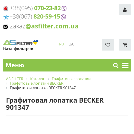
+38(095)
070-23-82
+38(067)
820-59-15
zakaz
@asfilter.com.ua
RU
|
UA
База фильтров
Меню
AS FILTER
Каталог
Графитовые лопатки
Графитовые лопатки BECKER
Графитовая лопатка BECKER 901347
Графитовая лопатка BECKER
901347