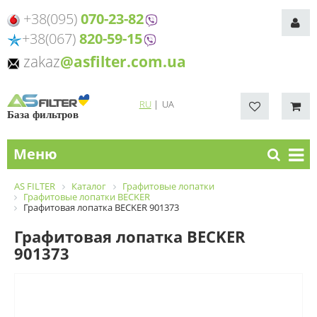
+38(095)
070-23-82
+38(067)
820-59-15
zakaz
@asfilter.com.ua
RU
|
UA
База фильтров
Меню
AS FILTER
Каталог
Графитовые лопатки
Графитовые лопатки BECKER
Графитовая лопатка BECKER 901373
Графитовая лопатка BECKER
901373