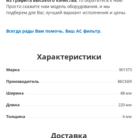
из графита высокого качества
, то обратитесь к нам!
Просто скажите нам модель оборудования, и мы
подберем для Вас лучший вариант исполнения и цены.
Всегда рады Вам помочь, Ваш АС фильтр.
Характеристики
Марка
901373
Производитель
BECKER
Ширина
88 мм
Длина
220 мм
Толщина
6 мм
Доставка