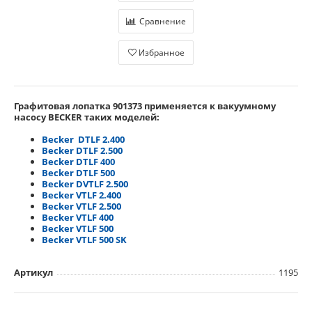
Сравнение
Избранное
Графитовая лопатка 901373
применяется
к вакуумному
насосу BECKER таких моделей:
Becker DTLF 2.400
Becker DTLF 2.500
Becker DTLF 400
Becker DTLF 500
Becker DVTLF 2.500
Becker VTLF 2.400
Becker VTLF 2.500
Becker VTLF 400
Becker VTLF 500
Becker VTLF 500 SK
Артикул
1195