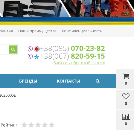
рантия
Наши преимущества
Конфиденциальность
+38(095)
070-23-82
+38(067)
820-59-15
Заказать обратный звонок
БРЕНДЫ
КОНТАКТЫ
0
2625005E
0
0
Рейтинг: