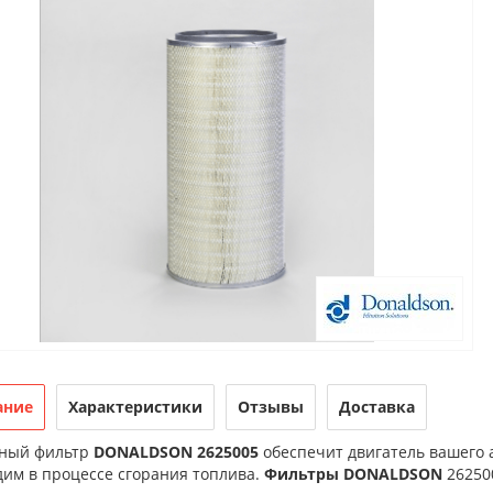
ание
Характеристики
Отзывы
Доставка
ный фильтр
DONALDSON 2625005
обеспечит двигатель вашего 
дим в процессе сгорания топлива.
Фильтры DONALDSON
262500