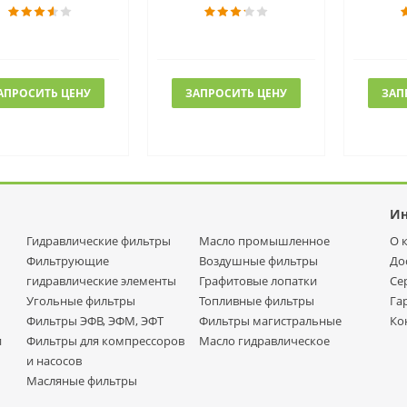
АПРОСИТЬ ЦЕНУ
ЗАПРОСИТЬ ЦЕНУ
ЗАП
И
Гидравлические фильтры
Масло промышленное
О 
Фильтрующие
Воздушные фильтры
До
гидравлические элементы
Графитовые лопатки
Се
Угольные фильтры
Топливные фильтры
Га
Фильтры ЭФВ, ЭФМ, ЭФТ
Фильтры магистральные
Ко
и
Фильтры для компрессоров
Масло гидравлическое
и насосов
Масляные фильтры