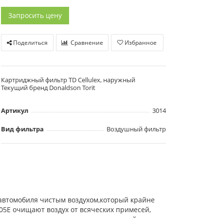
Запросить цену
Поделиться
Сравнение
Избранное
Картриджный фильтр TD Cellulex, наружный
Текущий бренд Donaldson Torit
Артикул
3014
Вид фильтра
Воздушный фильтр
автомобиля чистым воздухом,который крайне
5E очищают воздух от всяческих примесей,