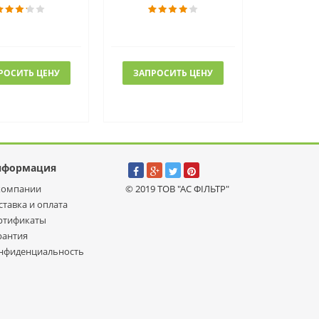
РОСИТЬ ЦЕНУ
ЗАПРОСИТЬ ЦЕНУ
нформация
компании
© 2019 ТОВ "АС ФІЛЬТР"
ставка и оплата
ртификаты
рантия
нфиденциальность