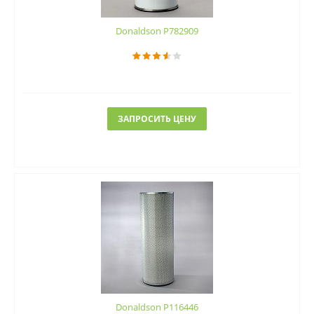
Donaldson P782909
ЗАПРОСИТЬ ЦЕНУ
Donaldson P116446