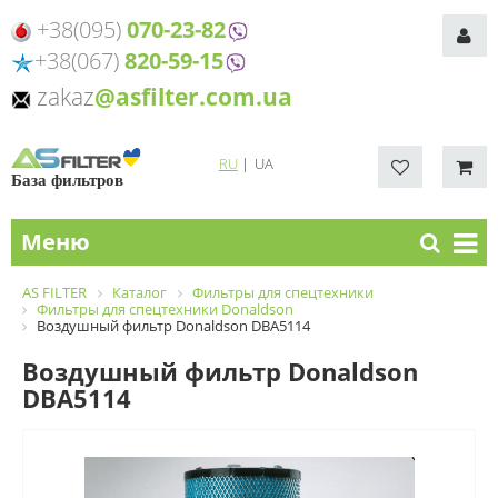
+38(095)
070-23-82
+38(067)
820-59-15
zakaz
@asfilter.com.ua
RU
|
UA
База фильтров
Меню
AS FILTER
Каталог
Фильтры для спецтехники
Фильтры для спецтехники Donaldson
Воздушный фильтр Donaldson DBA5114
Воздушный фильтр Donaldson
DBA5114