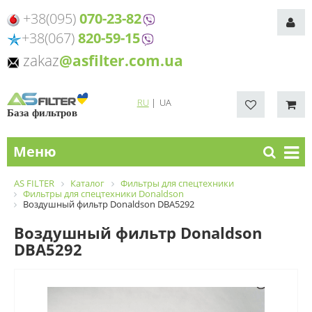
+38(095)
070-23-82
+38(067)
820-59-15
zakaz
@asfilter.com.ua
RU
|
UA
База фильтров
Меню
AS FILTER
Каталог
Фильтры для спецтехники
Фильтры для спецтехники Donaldson
Воздушный фильтр Donaldson DBA5292
Воздушный фильтр Donaldson
DBA5292