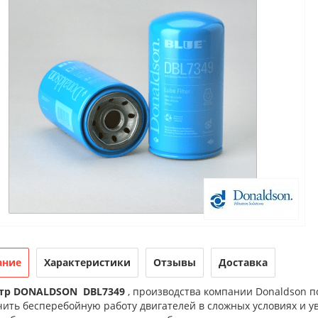
ание
Характеристики
Отзывы
Доставка
тр DONALDSON DBL7349
, производства компании Donaldson 
ить бесперебойную работу двигателей в сложных условиях и ув