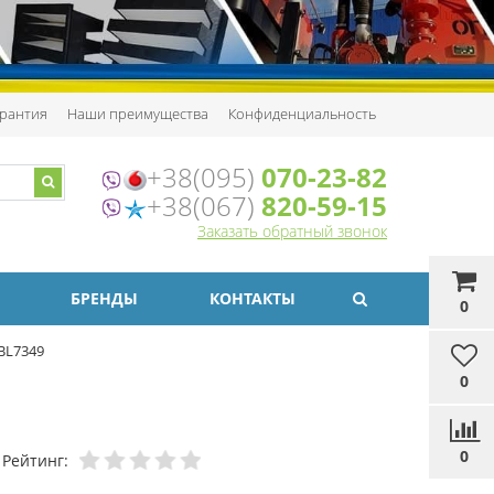
рантия
Наши преимущества
Конфиденциальность
+38(095)
070-23-82
+38(067)
820-59-15
Заказать обратный звонок
БРЕНДЫ
КОНТАКТЫ
0
BL7349
0
0
Рейтинг: