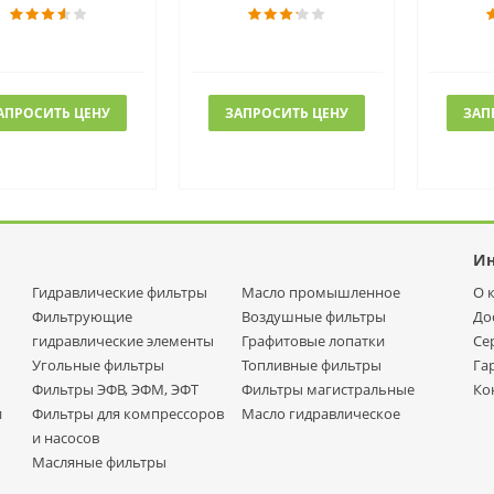
АПРОСИТЬ ЦЕНУ
ЗАПРОСИТЬ ЦЕНУ
ЗАП
И
Гидравлические фильтры
Масло промышленное
О 
Фильтрующие
Воздушные фильтры
До
гидравлические элементы
Графитовые лопатки
Се
Угольные фильтры
Топливные фильтры
Га
Фильтры ЭФВ, ЭФМ, ЭФТ
Фильтры магистральные
Ко
и
Фильтры для компрессоров
Масло гидравлическое
и насосов
Масляные фильтры