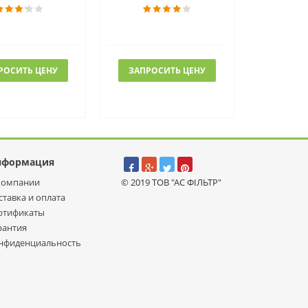
РОСИТЬ ЦЕНУ
ЗАПРОСИТЬ ЦЕНУ
нформация
компании
© 2019 ТОВ "АС ФІЛЬТР"
ставка и оплата
ртификаты
рантия
нфиденциальность