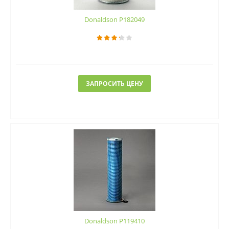
Donaldson P182049
ЗАПРОСИТЬ ЦЕНУ
Donaldson P119410