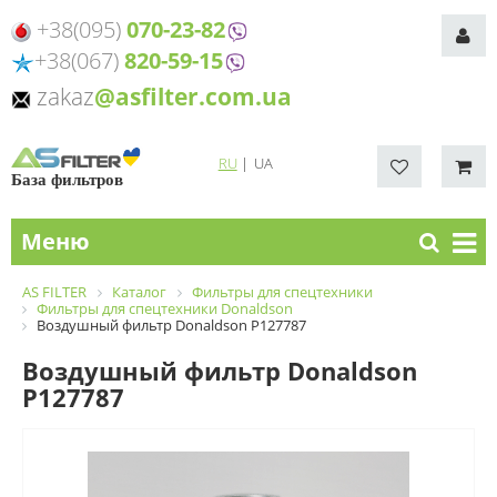
+38(095)
070-23-82
+38(067)
820-59-15
zakaz
@asfilter.com.ua
RU
|
UA
База фильтров
Меню
AS FILTER
Каталог
Фильтры для спецтехники
Фильтры для спецтехники Donaldson
Воздушный фильтр Donaldson P127787
Воздушный фильтр Donaldson
P127787