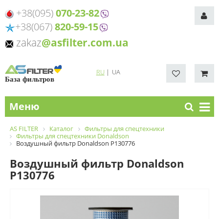
+38(095)
070-23-82
+38(067)
820-59-15
zakaz
@asfilter.com.ua
RU
|
UA
База фильтров
Меню
AS FILTER
Каталог
Фильтры для спецтехники
Фильтры для спецтехники Donaldson
Воздушный фильтр Donaldson P130776
Воздушный фильтр Donaldson
P130776