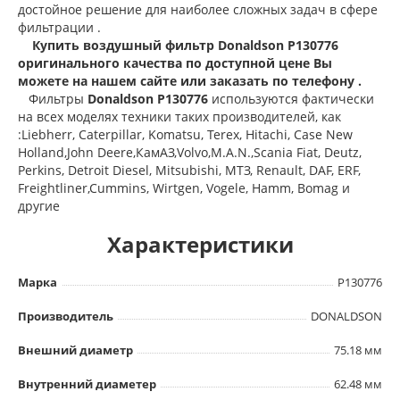
достойное решение для наиболее сложных задач в сфере
фильтрации .
Купить воздушный фильтр Donaldson P130776
оригинального качества по
доступной цене Вы
можете на нашем сайте или заказать по телефону .
Фильтры
Donaldson P130776
используются фактически
на всех моделях техники таких производителей, как
:Liebherr, Caterpillar, Komatsu, Terex, Hitachi, Case New
Holland,John Deere,КамАЗ,Volvo,M.A.N.,Scania Fiat, Deutz,
Perkins, Detroit Diesel, Mitsubishi, МТЗ, Renault, DAF, ERF,
Freightliner,Cummins, Wirtgen, Vogele, Hamm, Bomag и
другие
Характеристики
Марка
P130776
Производитель
DONALDSON
Внешний диаметр
75.18 мм
Внутренний диаметер
62.48 мм