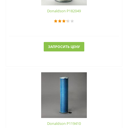
Donaldson P182049
ЗАПРОСИТЬ ЦЕНУ
Donaldson P119410