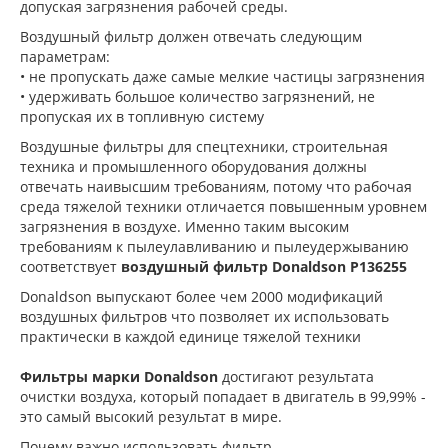
допуская загрязнения рабочей среды.
Воздушный фильтр должен отвечать следующим
параметрам:
• не пропускать даже самые мелкие частицы загрязнения
• удерживать большое количество загрязнений, не
пропуская их в топливную систему
Воздушные фильтры для спецтехники, строительная
техника и промышленного оборудования должны
отвечать наивысшим требованиям, потому что рабочая
среда тяжелой техники отличается повышенным уровнем
загрязнения в воздухе. Именно таким высоким
требованиям к пылеулавливанию и пылеудержыванию
соответствует
воздушный фильтр Donaldson P136255
Donaldson выпускают более чем 2000 модификаций
воздушных фильтров что позволяет их использовать
практически в каждой единице тяжелой техники
Фильтры марки Donaldson
достигают результата
очистки воздуха, который попадает в двигатель в 99,99% -
это самый высокий результат в мире.
Почему важно использовать фильтр