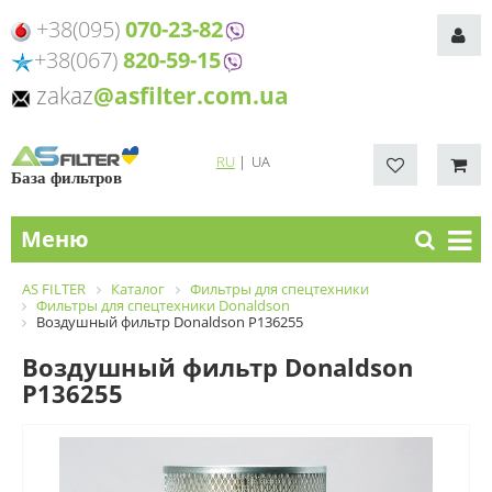
+38(095)
070-23-82
+38(067)
820-59-15
zakaz
@asfilter.com.ua
RU
|
UA
База фильтров
Меню
AS FILTER
Каталог
Фильтры для спецтехники
Фильтры для спецтехники Donaldson
Воздушный фильтр Donaldson P136255
Воздушный фильтр Donaldson
P136255