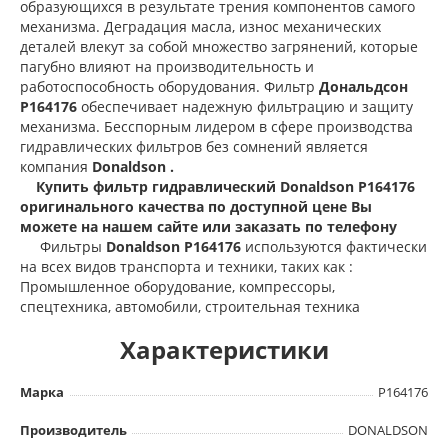
образующихся в результате трения компонентов самого
механизма. Деградация масла, износ механических
деталей влекут за собой множество загрянений, которые
пагубно влияют на производительность и
работоспособность оборудования. Фильтр
Дональдсон
P164176
обеспечивает надежную фильтрацию и защиту
механизма. Бесспорным лидером в сфере производства
гидравлических фильтров без сомнений является
компания
Donaldson .
Купить фильтр гидравлический Donaldson P164176
оригинального качества по доступной цене Вы
можете на нашем сайте или заказать по телефону
Фильтры
Donaldson P164176
используются фактически
на всех видов транспорта и техники, таких как :
Промышленное оборудование, компрессоры,
спецтехника, автомобили, строительная техника
Характеристики
Марка
P164176
Производитель
DONALDSON