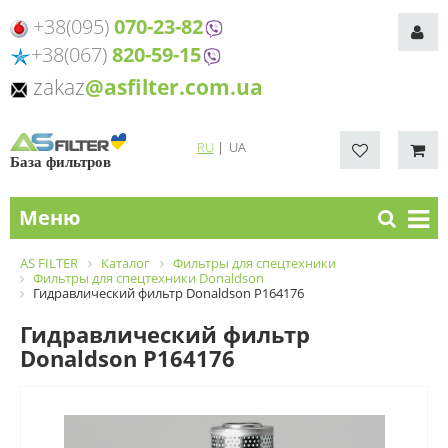
+38(095)
070-23-82
+38(067)
820-59-15
zakaz
@asfilter.com.ua
RU
|
UA
База фильтров
Меню
AS FILTER
Каталог
Фильтры для спецтехники
Фильтры для спецтехники Donaldson
Гидравлический фильтр Donaldson P164176
Гидравлический фильтр
Donaldson P164176