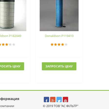
ldson P182049
Donaldson P119410
РОСИТЬ ЦЕНУ
ЗАПРОСИТЬ ЦЕНУ
нформация
компании
© 2019 ТОВ "АС ФІЛЬТР"