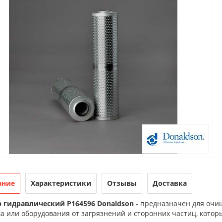
ание
Характеристики
Отзывы
Доставка
 гидравлический P164596 Donaldson
- предназначен для очи
а или оборудования от загрязнений и сторонних частиц, котор