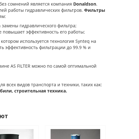
 без сомнений является компания
Donaldson
.
лей работы гидравлических фильтров.
Фильтры
ям:
а замены гидравлического фильтра;
е повышает эффективность его работы;
в котором используется технология Synteq на
ь эффективность фильтрации до 99.9 % и
зине AS FILTER можно по самой оптимальной
я всех видов транспорта и техники, таких как:
или, строительная техника.
ают