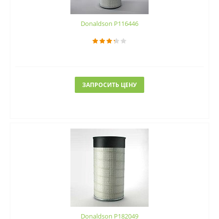
Donaldson P116446
ЗАПРОСИТЬ ЦЕНУ
Donaldson P182049