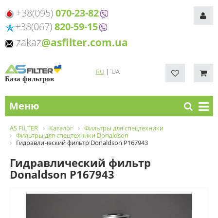
+38(095)
070-23-82
+38(067)
820-59-15
zakaz
@asfilter.com.ua
RU
|
UA
База фильтров
Меню
AS FILTER
Каталог
Фильтры для спецтехники
Фильтры для спецтехники Donaldson
Гидравлический фильтр Donaldson P167943
Гидравлический фильтр
Donaldson P167943