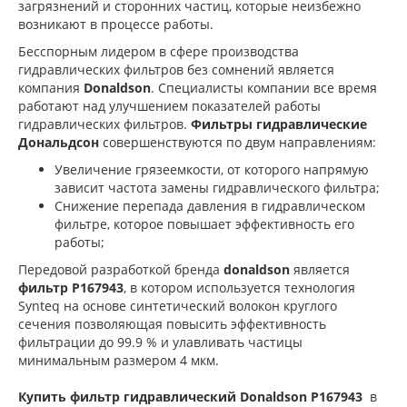
загрязнений и сторонних частиц, которые неизбежно
возникают в процессе работы.
Бесспорным лидером в сфере производства
гидравлических фильтров без сомнений является
компания
Donaldson
. Специалисты компании все время
работают над улучшением показателей работы
гидравлических фильтров.
Фильтры гидравлические
Дональдсон
совершенствуются по двум направлениям:
Увеличение грязеемкости, от которого напрямую
зависит частота замены гидравлического фильтра;
Снижение перепада давления в гидравлическом
фильтре, которое повышает эффективность его
работы;
Передовой разработкой бренда
donaldson
является
фильтр P167943
, в котором используется технология
Synteq на основе синтетический волокон круглого
сечения позволяющая повысить эффективность
фильтрации до 99.9 % и улавливать частицы
минимальным размером 4 мкм.
Купить фильтр гидравлический Donaldson P167943
в