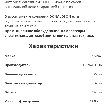
интернет-магазине AS FILTER можно по самой
оптимальной цене с гарантией качества.
В ассортименте компании
DONALDSON
есть
гидравлические фильтра для всех видов транспорта и
техники, таких как:
Промышленное оборудование, компрессоры,
спецтехника, автомобили, строительная техника.
Характеристики
Марка
P167943
Производитель
DONALDSON
Внешний диаметр
95 мм
Внутренний диаметер
56 мм
Высота
424 мм
Уровень фильтрации
9 Micron