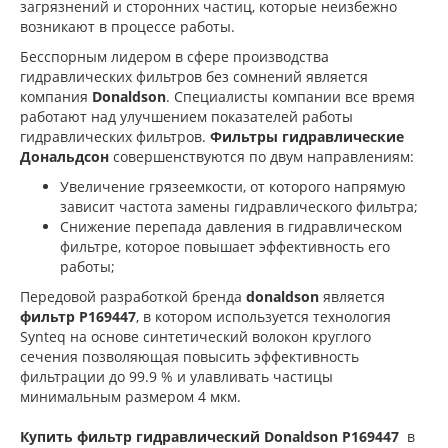
загрязнений и сторонних частиц, которые неизбежно
возникают в процессе работы.
Бесспорным лидером в сфере производства
гидравлических фильтров без сомнений является
компания
Donaldson
. Специалисты компании все время
работают над улучшением показателей работы
гидравлических фильтров.
Фильтры гидравлические
Дональдсон
совершенствуются по двум направлениям:
Увеличение грязеемкости, от которого напрямую
зависит частота замены гидравлического фильтра;
Снижение перепада давления в гидравлическом
фильтре, которое повышает эффективность его
работы;
Передовой разработкой бренда
donaldson
является
фильтр P169447
, в котором используется технология
Synteq на основе синтетический волокон круглого
сечения позволяющая повысить эффективность
фильтрации до 99.9 % и улавливать частицы
минимальным размером 4 мкм.
Купить фильтр гидравлический Donaldson P169447
в