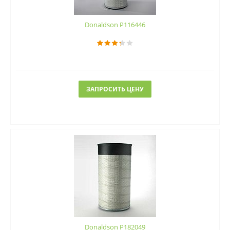
Donaldson P116446
ЗАПРОСИТЬ ЦЕНУ
Donaldson P182049