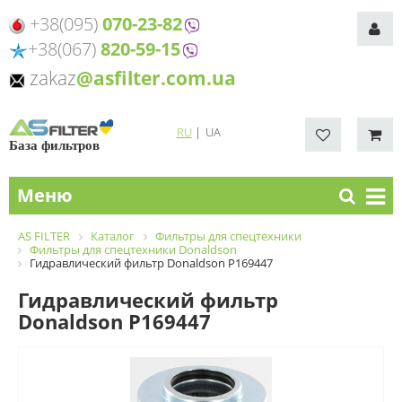
+38(095)
070-23-82
+38(067)
820-59-15
zakaz
@asfilter.com.ua
RU
|
UA
База фильтров
Меню
AS FILTER
Каталог
Фильтры для спецтехники
Фильтры для спецтехники Donaldson
Гидравлический фильтр Donaldson P169447
Гидравлический фильтр
Donaldson P169447