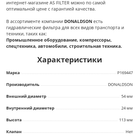
интернет-магазине AS FILTER можно по самой
оптимальной цене с гарантией качества.
В ассортименте компании
DONALDSON
есть
гидравлические фильтра для всех видов транспорта и
техники, таких как:
Промышленное оборудование, компрессоры,
спецтехника, автомобили, строительная техника.
Характеристики
Марка
P169447
Производитель
DONALDSON
Внешний диаметр
54 мм
Внутренний диаметер
24 мм
Высота
113 мм
Клапан
Нет