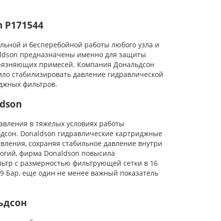
 P171544
льной и бесперебойной работы любого узла и
aldson предназначены именно для защиты
грязняющих примесей. Компания Дональдсон
ило стабилизировать давление гидравлической
джных фильтров.
dson
вления в тяжелых условиях работы
дсон. Donaldson гидравлические картриджные
вления, сохраняя стабильное давление внутри
огий, фирма Donaldson повысила
льтр с размерностью фильтрующей сетки в 16
,9 Бар, еще один не менее важный показатель
ьдсон