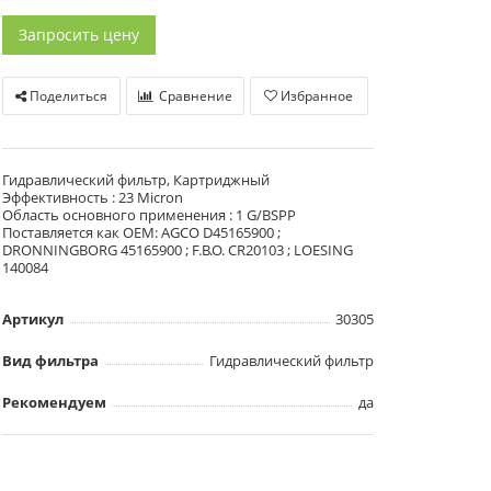
Запросить цену
Поделиться
Сравнение
Избранное
Гидравлический фильтр, Картриджный
Эффективность : 23 Micron
Область основного применения : 1 G/BSPP
Поставляется как OEM: AGCO D45165900 ;
DRONNINGBORG 45165900 ; F.B.O. CR20103 ; LOESING
140084
Артикул
30305
Вид фильтра
Гидравлический фильтр
Рекомендуем
да