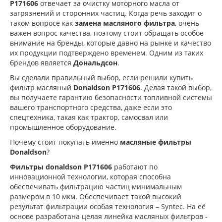
P171606
отвечает за очистку моторного масла от
загрязнений и сторонних частиц. Когда речь заходит о
таком вопросе как
замена масляного фильтра
, очень
важен вопрос качества, поэтому стоит обращать особое
внимание на бренды, которые давно на рынке и качество
их продукции подтверждено временем. Одним из таких
брендов является
Дональдсон
.
Вы сделали правильный выбор, если решили купить
фильтр масляный
Donaldson P171606
. Делая такой выбор,
вы получаете гарантию безопасности топливной системы
вашего транспортного средства, даже если это
спецтехника, такая как трактор, самосвал или
промышленное оборудование.
Почему стоит покупать именно
масляные фильтры
Donaldson
?
Фильтры donaldson P171606
работают по
инновационной технологии, которая способна
обеспечивать фильтрацию частиц минимальным
размером в 10 мкм. Обеспечивает такой высокий
результат фильтрации особая технология – Syntec. На её
основе разработана целая линейка масляных фильтров -