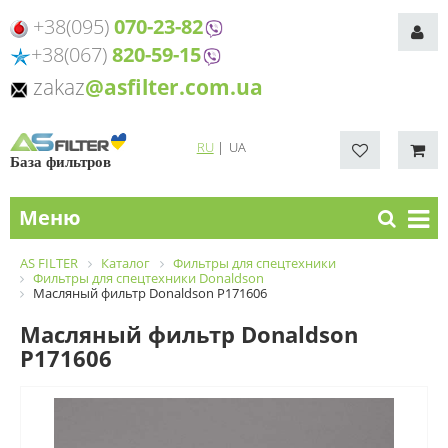
+38(095)
070-23-82
+38(067)
820-59-15
zakaz
@asfilter.com.ua
RU
|
UA
База фильтров
Меню
AS FILTER
Каталог
Фильтры для спецтехники
Фильтры для спецтехники Donaldson
Масляный фильтр Donaldson P171606
Масляный фильтр Donaldson
P171606