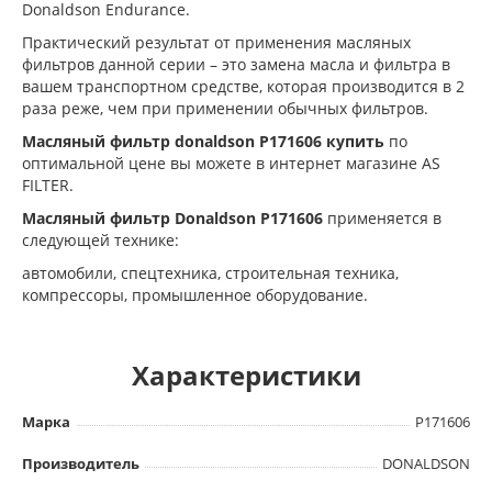
Donaldson Endurance.
Практический результат от применения масляных
фильтров данной серии – это замена масла и фильтра в
вашем транспортном средстве, которая производится в 2
раза реже, чем при применении обычных фильтров.
Масляный фильтр donaldson P171606 купить
по
оптимальной цене вы можете в интернет магазине AS
FILTER.
Масляный фильтр Donaldson
P171606
применяется в
следующей технике:
автомобили, cпецтехника, cтроительная техника,
компрессоры, промышленное оборудование.
Характеристики
Марка
P171606
Производитель
DONALDSON