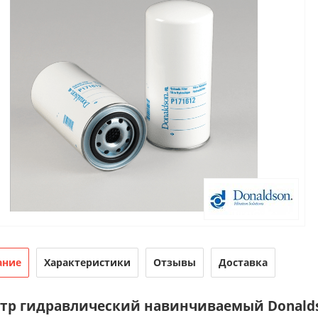
ание
Характеристики
Отзывы
Доставка
тр гидравлический навинчиваемый Donalds