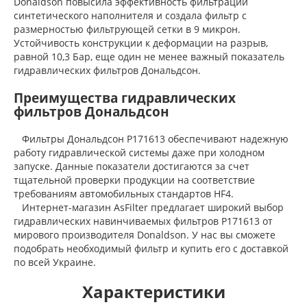
Donaldson повысила эффективность фильтрации
синтетического наполнителя и создала фильтр с
размерностью фильтрующей сетки в 9 микрон.
Устойчивость конструкции к деформации на разрыв,
равной 10,3 Бар, еще один не менее важный показатель
гидравлических фильтров Дональдсон.
Преимущества гидравлических
фильтров Дональдсон
Фильтры Дональдсон P171613 обеспечивают надежную
работу гидравлической системы даже при холодном
запуске. Данные показатели достигаются за счет
тщательной проверки продукции на соответствие
требованиям автомобильных стандартов HF4.
Интернет-магазин AsFilter предлагает широкий выбор
гидравлических навинчиваемых фильтров P171613 от
мирового производителя Donaldson. У нас вы сможете
подобрать необходимый фильтр и купить его с доставкой
по всей Украине.
Характеристики