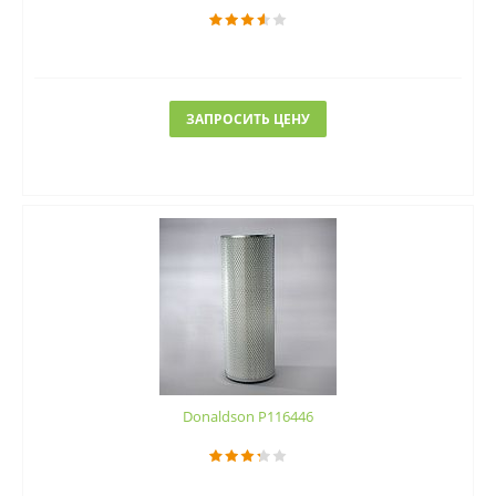
ЗАПРОСИТЬ ЦЕНУ
Donaldson P116446