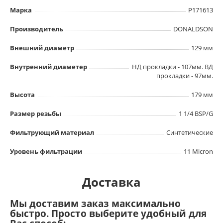
Марка
P171613
Производитель
DONALDSON
Внешний диаметр
129 мм
Внутренний диаметер
НД прокладки - 107мм. ВД
прокладки - 97мм.
Высота
179 мм
Размер резьбы
1 1/4 BSP/G
Фильтрующий материал
Синтетические
Уровень фильтрации
11 Micron
Доставка
Мы доставим заказ максимально
быстро. Просто выберите удобный для