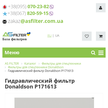
+38(095)
070-23-82
+38(067)
820-59-15
zakaz
@asfilter.com.ua
RU
|
UA
База фильтров
Меню
AS FILTER
Каталог
Фильтры для спецтехники
Фильтры для спецтехники Donaldson
Гидравлический фильтр Donaldson P171613
Гидравлический фильтр
Donaldson P171613