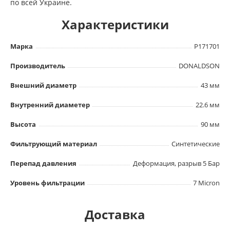
по всей Украине.
Характеристики
Марка
P171701
Производитель
DONALDSON
Внешний диаметр
43 мм
Внутренний диаметер
22.6 мм
Высота
90 мм
Фильтрующий материал
Синтетические
Перепад давления
Деформация, разрыв 5 Бар
Уровень фильтрации
7 Micron
Доставка