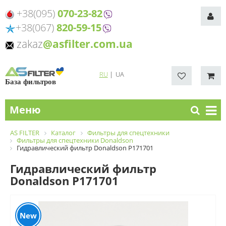
+38(095)
070-23-82
+38(067)
820-59-15
zakaz
@asfilter.com.ua
RU
|
UA
База фильтров
Меню
AS FILTER
Каталог
Фильтры для спецтехники
Фильтры для спецтехники Donaldson
Гидравлический фильтр Donaldson P171701
Гидравлический фильтр
Donaldson P171701
New