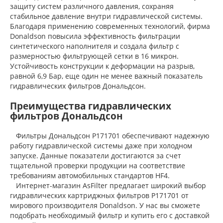
защиту систем различного давления, сохраняя
стабильное давление внутри гидравлической системы.
Благодаря применению современных технологий, фирма
Donaldson повысила эффективность фильтрации
синтетического наполнителя и создала фильтр с
размерностью фильтрующей сетки в 16 микрон.
Устойчивость конструкции к деформации на разрыв,
равной 6,9 Бар, еще один не менее важный показатель
гидравлических фильтров Дональдсон.
Преимущества гидравлических
фильтров Дональдсон
Фильтры Дональдсон P171701 обеспечивают надежную
работу гидравлической системы даже при холодном
запуске. Данные показатели достигаются за счет
тщательной проверки продукции на соответствие
требованиям автомобильных стандартов HF4.
Интернет-магазин AsFilter предлагает широкий выбор
гидравлических картриджных фильтров P171701 от
мирового производителя Donaldson. У нас вы сможете
подобрать необходимый фильтр и купить его с доставкой