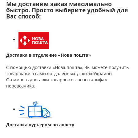
Мы доставим заказ максимально
быстро. Просто выберите удобный для
Вас способ:
Доставка в отделение «Нова пошта»
С помощью доставки «Нова пошта», Вы можете получить
товар даже в самых отдаленных уголках Украины.
Стоимость доставки товаров согласно тарифам
перевозчика.
Доставка курьером по адресу