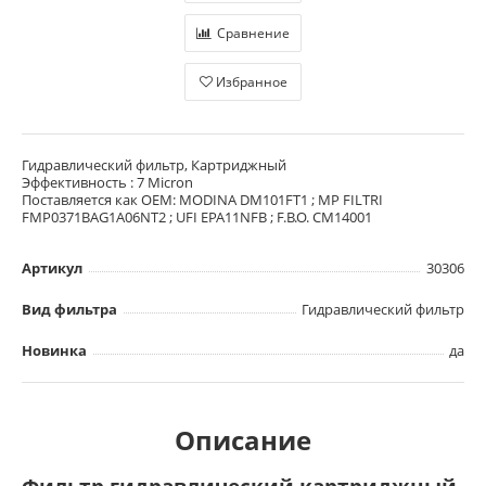
Сравнение
Избранное
Гидравлический фильтр, Картриджный
Эффективность : 7 Micron
Поставляется как OEM: MODINA DM101FT1 ; MP FILTRI
FMP0371BAG1A06NT2 ; UFI EPA11NFB ; F.B.O. CM14001
Артикул
30306
Вид фильтра
Гидравлический фильтр
Новинка
да
Описание