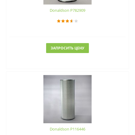
Donaldson P782909
ЗАПРОСИТЬ ЦЕНУ
Donaldson P116446