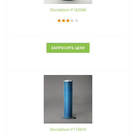
Donaldson P182049
ЗАПРОСИТЬ ЦЕНУ
Donaldson P119410