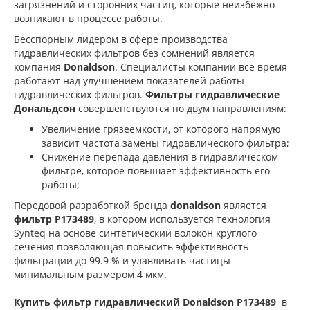
загрязнений и сторонних частиц, которые неизбежно
возникают в процессе работы.
Бесспорным лидером в сфере производства
гидравлических фильтров без сомнений является
компания
Donaldson
. Специалисты компании все время
работают над улучшением показателей работы
гидравлических фильтров.
Фильтры гидравлические
Дональдсон
совершенствуются по двум направлениям:
Увеличение грязеемкости, от которого напрямую
зависит частота замены гидравлического фильтра;
Снижение перепада давления в гидравлическом
фильтре, которое повышает эффективность его
работы;
Передовой разработкой бренда
donaldson
является
фильтр P173489
, в котором используется технология
Synteq на основе синтетический волокон круглого
сечения позволяющая повысить эффективность
фильтрации до 99.9 % и улавливать частицы
минимальным размером 4 мкм.
Купить фильтр гидравлический Donaldson P173489
в