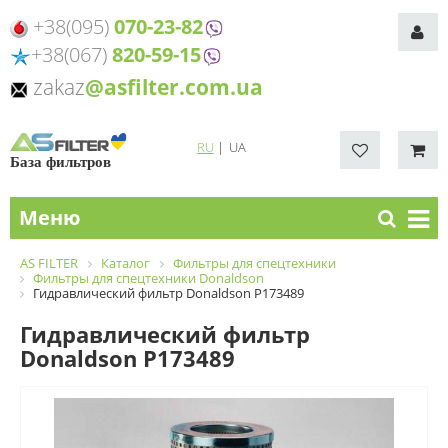
+38(095)
070-23-82
+38(067)
820-59-15
zakaz
@asfilter.com.ua
RU
|
UA
База фильтров
Меню
AS FILTER
Каталог
Фильтры для спецтехники
Фильтры для спецтехники Donaldson
Гидравлический фильтр Donaldson P173489
Гидравлический фильтр
Donaldson P173489