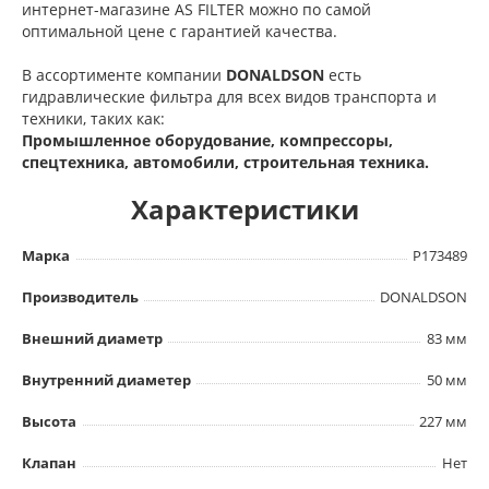
интернет-магазине AS FILTER можно по самой
оптимальной цене с гарантией качества.
В ассортименте компании
DONALDSON
есть
гидравлические фильтра для всех видов транспорта и
техники, таких как:
Промышленное оборудование, компрессоры,
спецтехника, автомобили, строительная техника.
Характеристики
Марка
P173489
Производитель
DONALDSON
Внешний диаметр
83 мм
Внутренний диаметер
50 мм
Высота
227 мм
Клапан
Нет