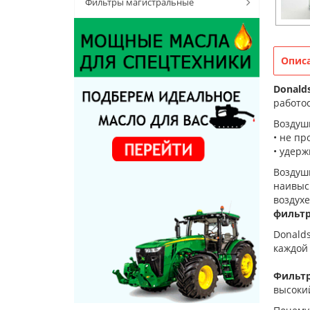
Фильтры магистральные
Опис
Donald
работос
Воздуш
• не пр
• удерж
Воздуш
наивыс
воздух
фильтр
Donald
каждой
Фильтр
высокий