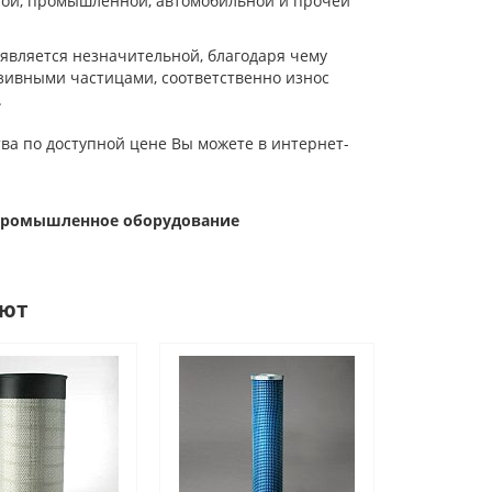
ной, промышленной, автомобильной и прочей
является незначительной, благодаря чему
зивными частицами, соответственно износ
.
ва по доступной цене Вы можете в интернет-
 Промышленное оборудование
ают