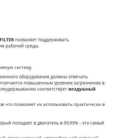
FILTER
позволяет поддерживать
ния рабочей среды.
ливную систему
шленного оборудования должны отвечать
 отличается повышенным уровнем загрязнения в
ылеудержыванию соответствует
воздушный
в что позволяет их использовать практически в
торый попадает в двигатель в 99,99% - это самый