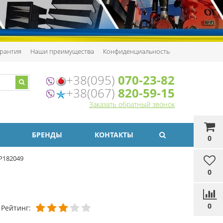
рантия
Наши преимущества
Конфиденциальность
+38(095)
070-23-82
+38(067)
820-59-15
Заказать обратный звонок
БРЕНДЫ
КОНТАКТЫ
0
P182049
0
0
Рейтинг: