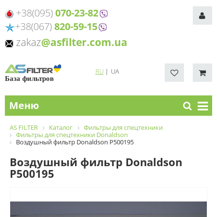
+38(095)
070-23-82
+38(067)
820-59-15
zakaz
@asfilter.com.ua
RU
|
UA
База фильтров
Меню
AS FILTER
Каталог
Фильтры для спецтехники
Фильтры для спецтехники Donaldson
Воздушный фильтр Donaldson P500195
Воздушный фильтр Donaldson
P500195