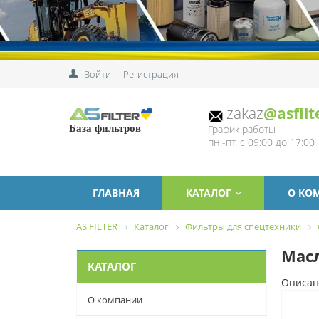
Войти
Регистрация
zakaz
@asfilt
График работы
База фильтров
пн.-пт. с 09:00 до 17:00
ГЛАВНАЯ
КАТАЛОГ
О КО
AS FILTER
Каталог
Фильтры для спецтехники
Масл
КАТАЛОГ
Описан
О компании