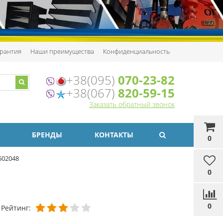
рантия
Наши преимущества
Конфиденциальность
+38(095)
070-23-82
+38(067)
820-59-15
Заказать обратный звонок
БРЕНДЫ
КОНТАКТЫ
0
502048
0
0
Рейтинг: