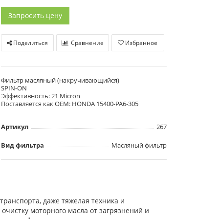
Запросить цену
Поделиться
Сравнение
Избранное
Фильтр масляный (накручивающийся)
SPIN-ON
Эффективность: 21 Micron
Поставляется как OEM: HONDA 15400-PA6-305
Артикул
267
Вид фильтра
Масляный фильтр
 транспорта, даже тяжелая техника и
 очистку моторного масла от загрязнений и