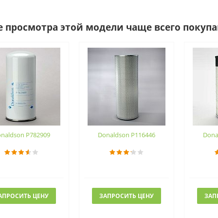
е просмотра этой модели чаще всего покуп
naldson P782909
Donaldson P116446
Dona
АПРОСИТЬ ЦЕНУ
ЗАПРОСИТЬ ЦЕНУ
ЗАП