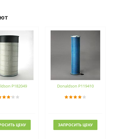
ают
ldson P182049
Donaldson P119410
РОСИТЬ ЦЕНУ
ЗАПРОСИТЬ ЦЕНУ