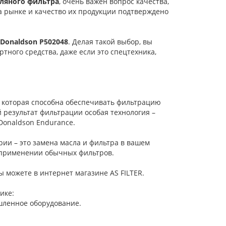
ляного фильтра
, очень важен вопрос качества,
а рынке и качество их продукции подтверждено
Donaldson P502048
. Делая такой выбор, вы
ного средства, даже если это спецтехника,
 которая способна обеспечивать фильтрацию
результат фильтрации особая технология –
Donaldson Endurance.
ии – это замена масла и фильтра в вашем
и применении обычных фильтров.
 можете в интернет магазине AS FILTER.
ике:
шленное оборудование.